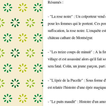
Résumés :
- "La rose noire" : Un colporteur vend 
pour les femmes qui le portent. Ces po
suffocation, la rose noire. L'enquête 
château cathare de Montségur.
- "Les treize coups de minuit" : A la f
village et est assassiné alors qu'il fai
sera fatal. Colin, un jeune garçon, part
- "L'épée de la Pucelle" : Sous forme d'
est relatée l'histoire d'une épée magiqu
- "Le puits maudit" : Histoire d'un amo