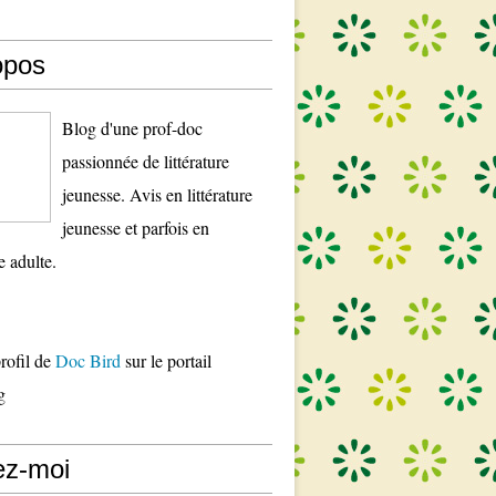
opos
Blog d'une prof-doc
passionnée de littérature
jeunesse. Avis en littérature
jeunesse et parfois en
re adulte.
profil de
Doc Bird
sur le portail
g
ez-moi