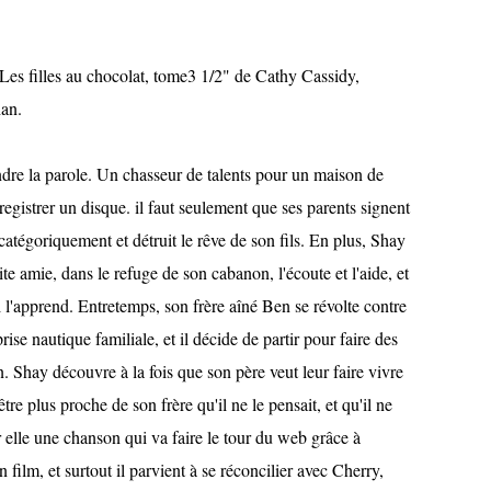
Les filles au chocolat, tome3 1/2" de Cathy Cassidy,
han.
dre la parole. Un chasseur de talents pour un maison de
egistrer un disque. il faut seulement que ses parents signent
catégoriquement et détruit le rêve de son fils. En plus, Shay
e amie, dans le refuge de son cabanon, l'écoute et l'aide, et
i l'apprend. Entretemps, son frère aîné Ben se révolte contre
rise nautique familiale, et il décide de partir pour faire des
n. Shay découvre à la fois que son père veut leur faire vivre
-être plus proche de son frère qu'il ne le pensait, et qu'il ne
r elle une chanson qui va faire le tour du web grâce à
film, et surtout il parvient à se réconcilier avec Cherry,