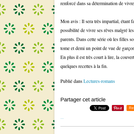
renforcé dans sa détermination de vivre
Mon avis : Il sera très impartial, étant 
possibilité de vivre ses rêves malgré les
parents. Dans cette série où les filles s
tome et demi un point de vue de garçon
En plus il est très court à lire, la cou
quelques recettes à la fin.
Publié dans
Lectures-romans
Partager cet article
Re
…