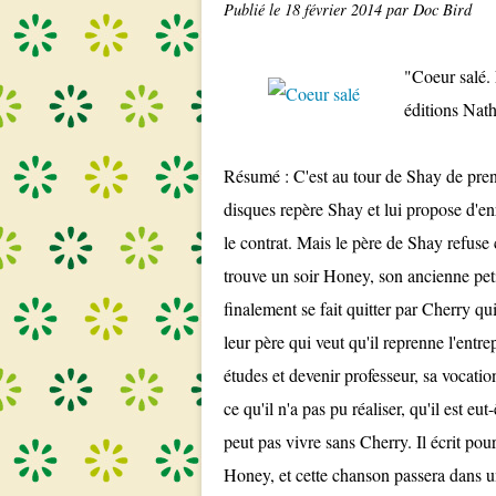
Publié le
18 février 2014
par Doc Bird
"Coeur salé. 
éditions Nat
Résumé : C'est au tour de Shay de pren
disques repère Shay et lui propose d'enr
le contrat. Mais le père de Shay refuse 
trouve un soir Honey, son ancienne petit
finalement se fait quitter par Cherry qu
leur père qui veut qu'il reprenne l'entrep
études et devenir professeur, sa vocatio
ce qu'il n'a pas pu réaliser, qu'il est eut
peut pas vivre sans Cherry. Il écrit pou
Honey, et cette chanson passera dans un 