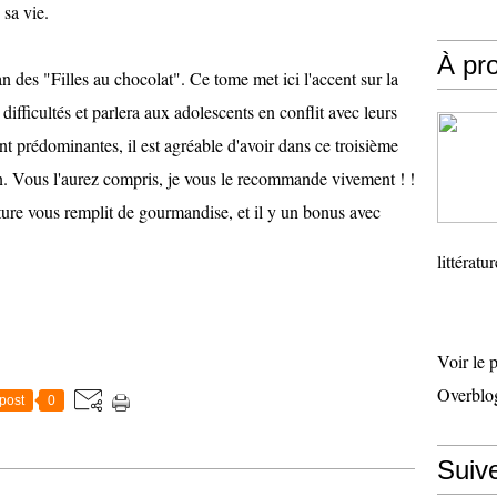
 sa vie.
À pr
fan des "Filles au chocolat". Ce tome met ici l'accent sur la
 difficultés et parlera aux adolescents en conflit avec leurs
ont prédominantes, il est agréable d'avoir dans ce troisième
. Vous l'aurez compris, je vous le recommande vivement ! !
verture vous remplit de gourmandise, et il y un bonus avec
littératu
Voir le 
Overblo
post
0
Suiv