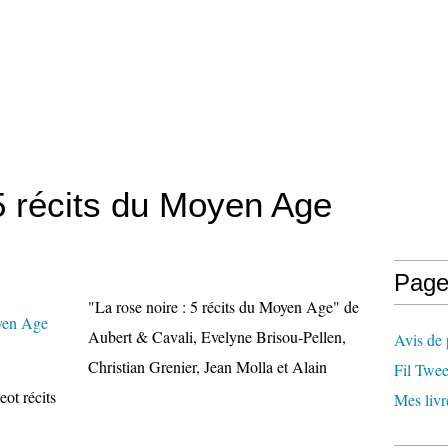
 5 récits du Moyen Age
Page
"La rose noire : 5 récits du Moyen Age" de
Aubert & Cavali, Evelyne Brisou-Pellen,
Avis de 
Christian Grenier, Jean Molla et Alain
Fil Twee
eot récits
Mes livr