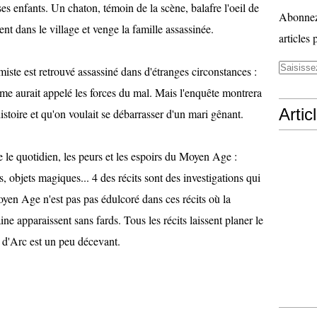
c ses enfants. Un chaton, témoin de la scène, balafre l'oeil de
Abonnez-
ent dans le village et venge la famille assassinée.
articles 
miste est retrouvé assassiné dans d'étranges circonstances :
me aurait appelé les forces du mal. Mais l'enquête montrera
Artic
histoire et qu'on voulait se débarrasser d'un mari gênant.
e le quotidien, les peurs et les espoirs du Moyen Age :
s, objets magiques... 4 des récits sont des investigations qui
yen Age n'est pas pas édulcoré dans ces récits où la
ne apparaissent sans fards. Tous les récits laissent planer le
 d'Arc est un peu décevant.