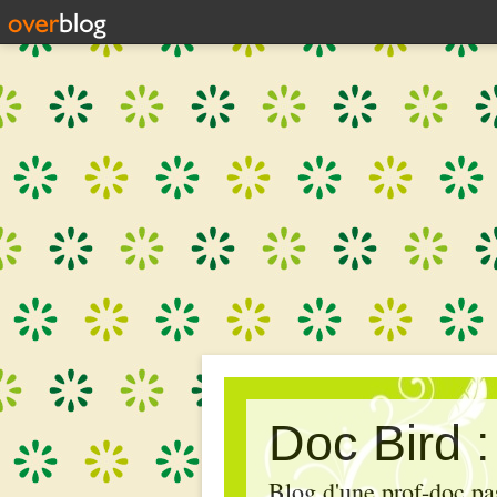
Doc Bird 
Blog d'une prof-doc pas