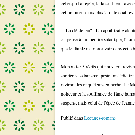
celle qui l'a rejeté, la faisant périr ave
cet homme. 7 ans plus tard, le chat revi
- "La clé de feu" : Un apothicaire alchi
on pense à un meurtre satanique, l'hom
que le diable n'a rien à voir dans cette 
Mon avis : 5 récits qui nous font revivr
sorcières, satanisme, peste, malédiction
raviront les enquêteurs en herbe. Le Mo
noirceur et la souffrance de l'âme humai
suspens, mais celui de l'épée de Jeanne
Publié dans
Lectures-romans