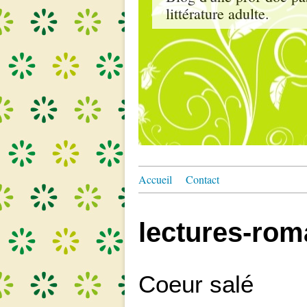
littérature adulte.
Accueil
Contact
lectures-ro
Coeur salé