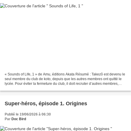
« Sounds of Life, 1 » de Amu, éditions Akata Résumé : Takezô est devenu le
seul membre du club de koto, depuis que les autres membres ont quitté le
lycée. Pour éviter la fermeture du club, il doit recruter d’autres membres,
mais le seul élève intéressé,...
Super-héros, épisode 1. Origines
Publié le 19/06/2026 à 06:30
Par
Doc Bird