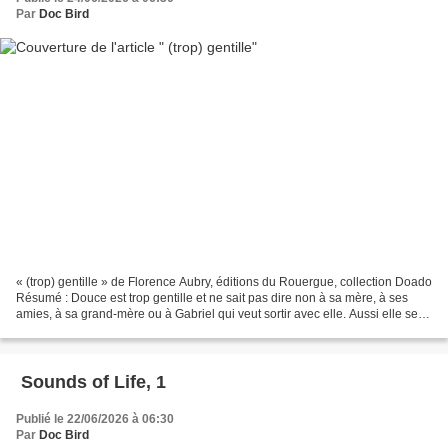
Par
Doc Bird
« (trop) gentille » de Florence Aubry, éditions du Rouergue, collection Doado
Résumé : Douce est trop gentille et ne sait pas dire non à sa mère, à ses
amies, à sa grand-mère ou à Gabriel qui veut sortir avec elle. Aussi elle se
dit que la nouvelle qui...
Sounds of Life, 1
Publié le 22/06/2026 à 06:30
Par
Doc Bird