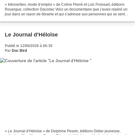
« Introverties, mode d’emploi » de Coline Pierré et Loïc Froissart, éditions
Rouergue, collection Dacodac Voici un documentaire que j’avais repéré un
jour dans un rayon de librairie et qui s’adresse aux personnes qui se sentent
introverties, filles comme...
Le Journal d’Héloïse
Publié le 12/06/2026 à 06:30
Par
Doc Bird
« Le Journal d’Héloïse » de Delphine Pessin, éditions Didier jeunesse,