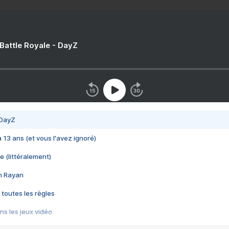
 Battle Royale - DayZ
 DayZ
 a 13 ans (et vous l'avez ignoré)
e (littéralement)
im Rayan
 toutes les règles
s les jeux vidéo