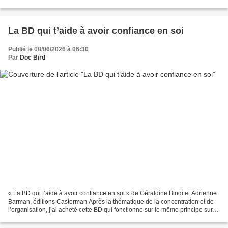
temporelle dans son jardin....
La BD qui t’aide à avoir confiance en soi
Publié le 08/06/2026 à 06:30
Par
Doc Bird
« La BD qui t’aide à avoir confiance en soi » de Géraldine Bindi et Adrienne
Barman, éditions Casterman Après la thématique de la concentration et de
l’organisation, j’ai acheté cette BD qui fonctionne sur le même principe sur le
thème de la confiance...