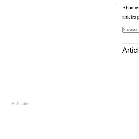
Abonnez-
articles 
Artic
Publicité