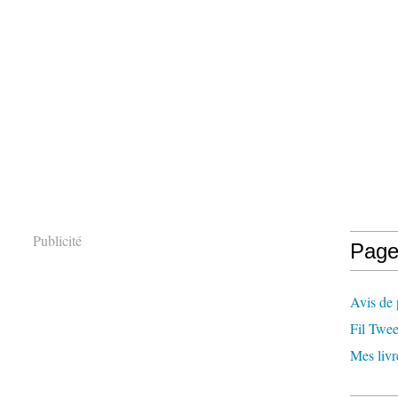
Publicité
Page
Avis de 
Fil Twee
Mes livr