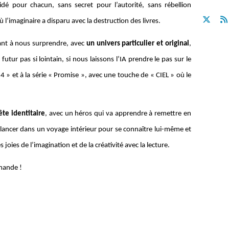
idé pour chacun, sans secret pour l’autorité, sans rébellion
où l’imaginaire a disparu avec la destruction des livres.
ant à nous surprendre, avec
un univers particulier et original
,
futur pas si lointain, si nous laissons l’IA prendre le pas sur le
4 » et à la série « Promise », avec une touche de « CIEL » où le
ête identitaire
, avec un héros qui va apprendre à remettre en
e lancer dans un voyage intérieur pour se connaître lui-même et
 joies de l’imagination et de la créativité avec la lecture.
mande !