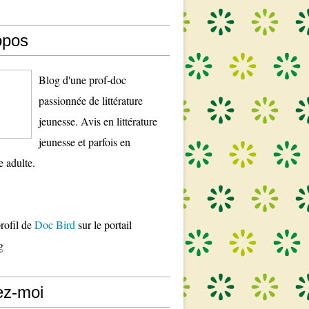
opos
Blog d'une prof-doc
passionnée de littérature
jeunesse. Avis en littérature
jeunesse et parfois en
re adulte.
profil de
Doc Bird
sur le portail
g
ez-moi