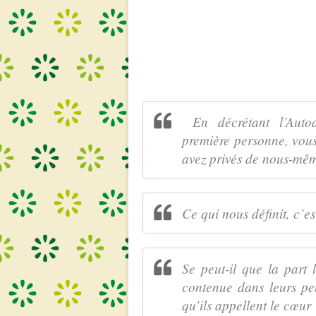
En décrétant l’Autod
première personne, vous
avez privés de nous-mê
Ce qui nous définit, c’e
Se peut-il que la part 
contenue dans leurs pe
qu’ils appellent le cœur