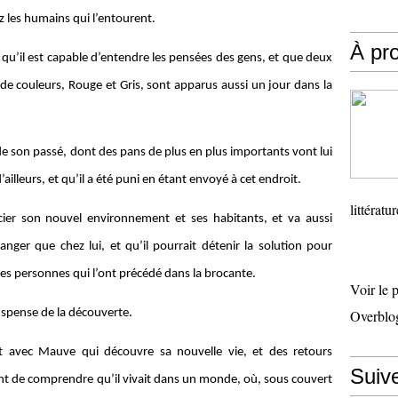
z les humains qui l’entourent.
À pr
’il est capable d’entendre les pensées des gens, et que deux
 couleurs, Rouge et Gris, sont apparus aussi un jour dans la
 son passé, dont des pans de plus en plus importants vont lui
ailleurs, et qu’il a été puni en étant envoyé à cet endroit.
littératu
cier son nouvel environnement et ses habitants, et va aussi
nger que chez lui, et qu’il pourrait détenir la solution pour
 des personnes qui l’ont précédé dans la brocante.
Voir le 
suspense de la découverte.
Overblo
nt avec Mauve qui découvre sa nouvelle vie, et des retours
Suiv
nt de comprendre qu’il vivait dans un monde, où, sous couvert