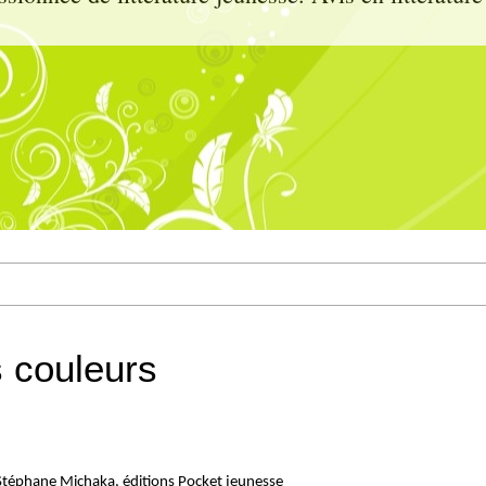
 couleurs
Stéphane Michaka, éditions Pocket jeunesse