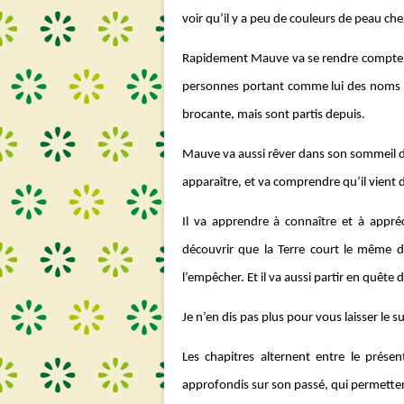
voir qu’il y a peu de couleurs de peau che
Rapidement Mauve va se rendre compte qu
personnes portant comme lui des noms de
brocante, mais sont partis depuis.
Mauve va aussi rêver dans son sommeil de
apparaître, et va comprendre qu’il vient d’
Il va apprendre à connaître et à appré
découvrir que la Terre court le même da
l’empêcher. Et il va aussi partir en quête
Je n’en dis pas plus pour vous laisser le 
Les chapitres alternent entre le prése
approfondis sur son passé, qui permette