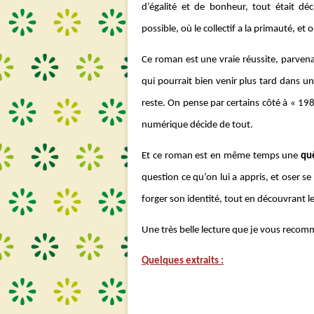
d’égalité et de bonheur, tout était déc
possible, où le collectif a la primauté, et 
Ce roman est une vraie réussite, parven
qui pourrait bien venir plus tard dans un 
reste. On pense par certains côté à « 198
numérique décide de tout.
Et ce roman est en même temps une
qu
question ce qu’on lui a appris, et oser s
forger son identité, tout en découvrant les
Une très belle lecture que je vous recom
Quelques extraits :