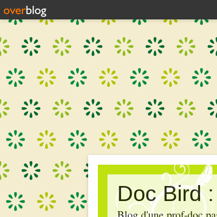
Doc Bird 
Blog d'une prof-doc pas