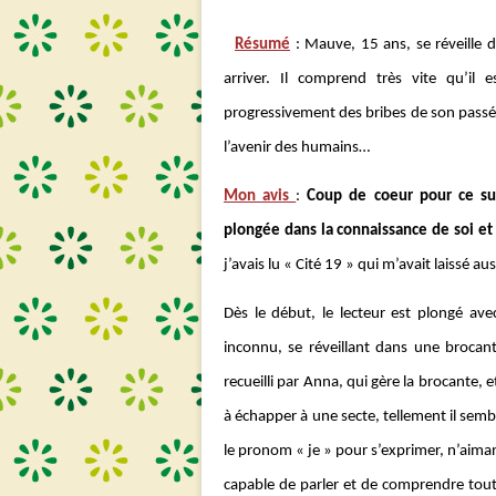
Résumé
: Mauve, 15 ans, se réveille 
arriver. Il comprend très vite qu’il
progressivement des bribes de son passé. I
l’avenir des humains…
Mon avis
:
Coup de coeur pour ce supe
plongée dans la connaissance de soi et 
j’avais lu « Cité 19 » qui m’avait laissé a
Dès le début, le lecteur est plongé a
inconnu, se réveillant dans une brocant
recueilli par Anna, qui gère la brocante, e
à échapper à une secte, tellement il sem
le pronom « je » pour s’exprimer, n’aiman
capable de parler et de comprendre toute