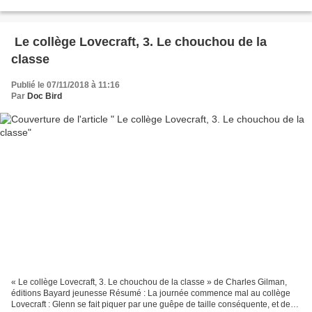
gentil, mais qu’il dresse...
Le collège Lovecraft, 3. Le chouchou de la
classe
Publié le 07/11/2018 à 11:16
Par
Doc Bird
« Le collège Lovecraft, 3. Le chouchou de la classe » de Charles Gilman,
éditions Bayard jeunesse Résumé : La journée commence mal au collège
Lovecraft : Glenn se fait piquer par une guêpe de taille conséquente, et de