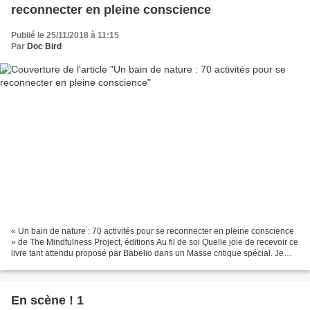
reconnecter en pleine conscience
Publié le 25/11/2018 à 11:15
Par
Doc Bird
« Un bain de nature : 70 activités pour se reconnecter en pleine conscience
» de The Mindfulness Project, éditions Au fil de soi Quelle joie de recevoir ce
livre tant attendu proposé par Babelio dans un Masse critique spécial. Je
remercie d’ailleurs les...
En scène ! 1