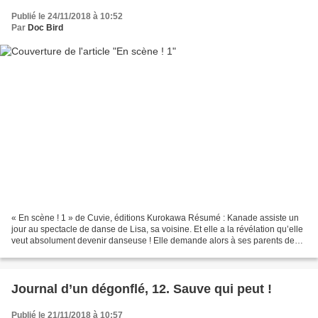
Publié le 24/11/2018 à 10:52
Par
Doc Bird
« En scène ! 1 » de Cuvie, éditions Kurokawa Résumé : Kanade assiste un
jour au spectacle de danse de Lisa, sa voisine. Et elle a la révélation qu’elle
veut absolument devenir danseuse ! Elle demande alors à ses parents de
l’inscrire dans une école de...
Journal d’un dégonflé, 12. Sauve qui peut !
Publié le 21/11/2018 à 10:57