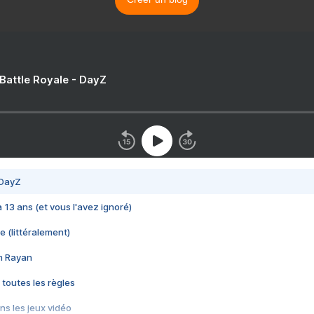
 Battle Royale - DayZ
 DayZ
 a 13 ans (et vous l'avez ignoré)
e (littéralement)
im Rayan
 toutes les règles
s les jeux vidéo