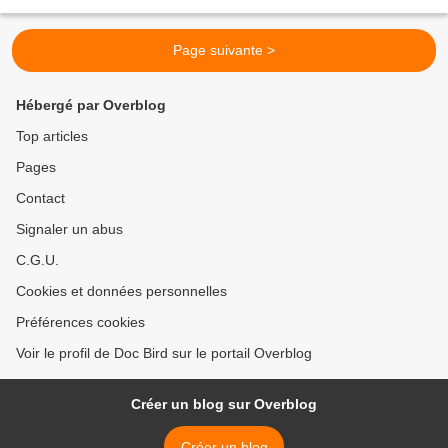
nombreux insectes semblent confluer...
Page suivante >
Hébergé par Overblog
Top articles
Pages
Contact
Signaler un abus
C.G.U.
Cookies et données personnelles
Préférences cookies
Voir le profil de Doc Bird sur le portail Overblog
Créer un blog sur Overblog
Créer un blog