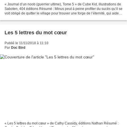
« Journal d’un noob (guerrier ultime), Tome 5 » de Cube Kid, illustrations de
Saboten, 404 éditions Résumé : Minus peut à peine profiter du sucès qu’il se
voit obligé de quitter le village pour trouver une forge de l’éternité, qui aidera
à protéger son...
Les 5 lettres du mot cœur
Publié le 11/11/2018 à 11:10
Par
Doc Bird
« Les 5 lettres du mot cœur » de Cathy Cassidy, éditions Nathan Résumé :