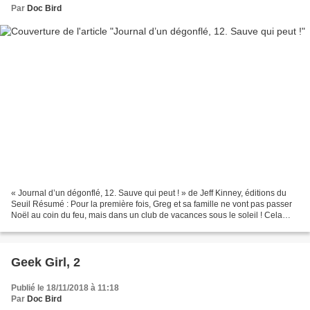
Par
Doc Bird
« Journal d’un dégonflé, 12. Sauve qui peut ! » de Jeff Kinney, éditions du
Seuil Résumé : Pour la première fois, Greg et sa famille ne vont pas passer
Noël au coin du feu, mais dans un club de vacances sous le soleil ! Cela
n’enchante pas vraiment Greg,...
Geek Girl, 2
Publié le 18/11/2018 à 11:18
Par
Doc Bird