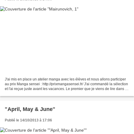
J'ai mis en place un atelier manga avec les élèves et nous allons participer
au prix Manga sensei : http://prixmangasensei.fr/ J'ai commandé la sélection
et l'ai reçue juste avant les vacances. Le premier que je viens de lire dans la
catégorie shojo est...
"April, May & June"
Publié le 14/10/2013 à 17:06