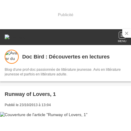
Publicité
MENU
Doc Bird : Découvertes en lectures
Blog d'une prof-doc passionnée de littérature jeunesse. Avis en littérature
jeunesse et parfois en littérature adulte.
Runway of Lovers, 1
Publié le 23/10/2013 à 13:04