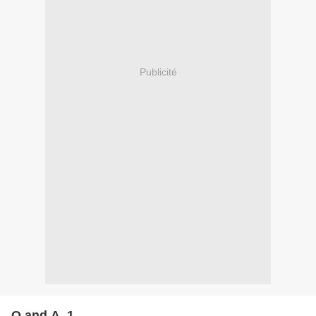
Publicité
Q and A, 1