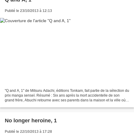
Publié le 23/10/2013 à 12:13
"Q and A, 1" de Mitsuru Adachi, éditions Tonkam, fait partie de la sélection du
prix manga senseï. Résumé : Six ans après la mort accidentelle de son
grand frère, Atsuchi retourne avec ses parents dans la maison et la ville où
ils ont vécu avant le drame....
No longer heroine, 1
Publié le 22/10/2013 à 17:28