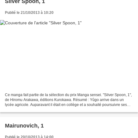
Silver Spoon, 1
Publié le 21/10/2013 à 10:20
Ce manga fait partie de la sélection du prix Manga sensei. "Silver Spoon, 1",
de Hiromu Arakawa, éditions Kurokawa. Résumé : Yûgo arrive dans un
lycée agricole. Auparavant il était en collège et a souhaité poursuivre ses
études en lycée agricole pour...
Mairunovich, 1
Publié le 20/10/2013 à 14:00