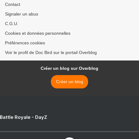
Contact
Signaler un abus
C.G.U.
Cookies et données personnelles
Préférences cookies
Voir le profil de Doc Bird sur le portail Overblog
Créer un blog sur Overblog
Créer un blog
 Battle Royale - DayZ