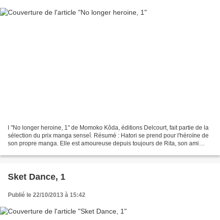
l "No longer heroine, 1" de Momoko Kôda, éditions Delcourt, fait partie de la
sélection du prix manga senseî. Résumé : Hatori se prend pour l'héroïne de
son propre manga. Elle est amoureuse depuis toujours de Rita, son ami
d'enfance. Elle croit que toutes...
Sket Dance, 1
Publié le 22/10/2013 à 15:42