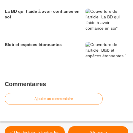
La BD qui t’aide à avoir confiance en
soi
Blob et espèces étonnantes
Commentaires
Ajouter un commentaire
< Une histoire à toutes les
Silence >