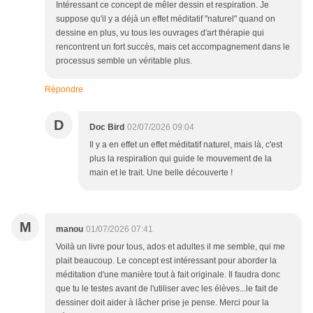
Intéressant ce concept de mêler dessin et respiration. Je
suppose qu'il y a déjà un effet méditatif "naturel" quand on
dessine en plus, vu tous les ouvrages d'art thérapie qui
rencontrent un fort succès, mais cet accompagnement dans le
processus semble un véritable plus.
Répondre
D
Doc Bird
02/07/2026 09:04
Il y a en effet un effet méditatif naturel, mais là, c'est
plus la respiration qui guide le mouvement de la
main et le trait. Une belle découverte !
M
manou
01/07/2026 07:41
Voilà un livre pour tous, ados et adultes il me semble, qui me
plait beaucoup. Le concept est intéressant pour aborder la
méditation d'une manière tout à fait originale. Il faudra donc
que tu le testes avant de l'utiliser avec les élèves...le fait de
dessiner doit aider à lâcher prise je pense. Merci pour la