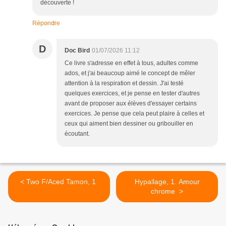
découverte !
Répondre
D
Doc Bird
01/07/2026 11:12
Ce livre s'adresse en effet à tous, adultes comme
ados, et j'ai beaucoup aimé le concept de mêler
attention à la respiration et dessin. J'ai testé
quelques exercices, et je pense en tester d'autres
avant de proposer aux élèves d'essayer certains
exercices. Je pense que cela peut plaire à celles et
ceux qui aiment bien dessiner ou gribouiller en
écoutant.
< Two F/Aced Tamon, 1
Hypallage, 1. Amour
chrome >