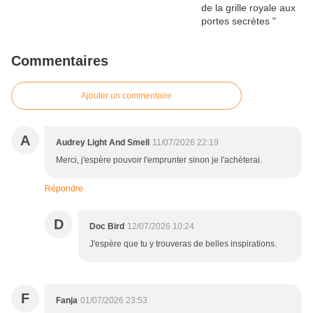
Commentaires
Ajouter un commentaire
A
Audrey Light And Smell
11/07/2026 22:19
Merci, j'espère pouvoir l'emprunter sinon je l'achèterai.
Répondre
D
Doc Bird
12/07/2026 10:24
J'espère que tu y trouveras de belles inspirations.
F
Fanja
01/07/2026 23:53