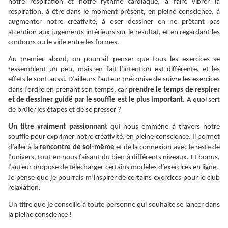
notre respiration et notre rythme cardiaque, à faire vibrer la
respiration, à être dans le moment présent, en pleine conscience, à
augmenter notre créativité, à oser dessiner en ne prêtant pas
attention aux jugements intérieurs sur le résultat, et en regardant les
contours ou le vide entre les formes.
Au premier abord, on pourrait penser que tous les exercices se
ressemblent un peu, mais en fait l’intention est différente, et les
effets le sont aussi. D’ailleurs l’auteur préconise de suivre les exercices
dans l’ordre en prenant son temps, car
prendre le temps de respirer
et de dessiner guidé par le souffle est le plus important
. A quoi sert
de brûler les étapes et de se presser ?
Un titre vraiment passionnant
qui nous emmène à travers notre
souffle pour exprimer notre créativité, en pleine conscience. Il permet
d’aller à la
rencontre de soi-même
et de la connexion avec le reste de
l’univers, tout en nous faisant du bien à différents niveaux. Et bonus,
l’auteur propose de télécharger certains modèles d’exercices en ligne.
Je pense que je pourrais m’inspirer de certains exercices pour le club
relaxation.
Un titre que je conseille à toute personne qui souhaite se lancer dans
la pleine conscience !