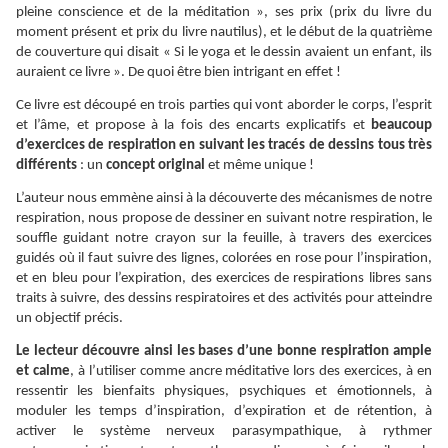
pleine conscience et de la méditation », ses prix (prix du livre du
moment présent et prix du livre nautilus), et le début de la quatrième
de couverture qui disait « Si le yoga et le dessin avaient un enfant, ils
auraient ce livre ». De quoi être bien intrigant en effet !
Ce livre est découpé en trois parties qui vont aborder le corps, l’esprit
et l’âme, et propose à la fois des encarts explicatifs et
beaucoup
d’exercices de respiration en suivant les tracés de dessins tous très
différents
: un
concept original
et même unique !
L’auteur nous emmène ainsi à la découverte des mécanismes de notre
respiration, nous propose de dessiner en suivant notre respiration, le
souffle guidant notre crayon sur la feuille, à travers des exercices
guidés où il faut suivre des lignes, colorées en rose pour l’inspiration,
et en bleu pour l’expiration, des exercices de respirations libres sans
traits à suivre, des dessins respiratoires et des activités pour atteindre
un objectif précis.
Le lecteur découvre ainsi les bases d’une bonne respiration ample
et calme
, à l’utiliser comme ancre méditative lors des exercices, à en
ressentir les bienfaits physiques, psychiques et émotionnels, à
moduler les temps d’inspiration, d’expiration et de rétention, à
activer le système nerveux parasympathique, à rythmer