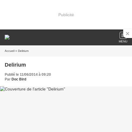
Publicité
MENU
Accueil
» Delirium
Delirium
Publié le 11/06/2014 à 09:20
Par
Doc Bird