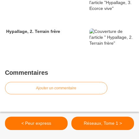
Hypallage, 2. Terrain frère
Commentaires
Ajouter un commentaire
< Peur express
Réseaux, Tome 1 >