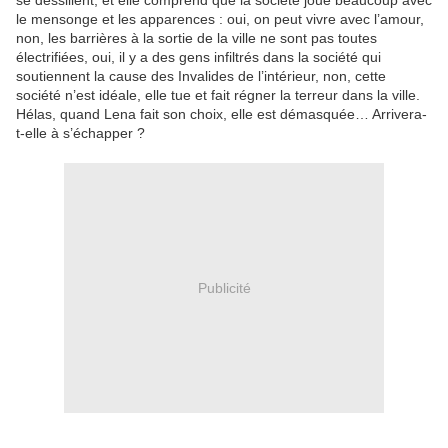
se dessillent, et elle comprend que la société joue beaucoup avec
le mensonge et les apparences : oui, on peut vivre avec l’amour,
non, les barrières à la sortie de la ville ne sont pas toutes
électrifiées, oui, il y a des gens infiltrés dans la société qui
soutiennent la cause des Invalides de l’intérieur, non, cette
société n’est idéale, elle tue et fait régner la terreur dans la ville.
Hélas, quand Lena fait son choix, elle est démasquée… Arrivera-
t-elle à s’échapper ?
Publicité