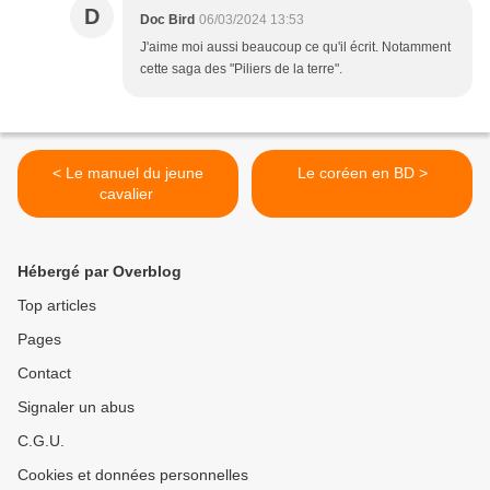
D
Doc Bird
06/03/2024 13:53
J'aime moi aussi beaucoup ce qu'il écrit. Notamment
cette saga des "Piliers de la terre".
< Le manuel du jeune
Le coréen en BD >
cavalier
Hébergé par Overblog
Top articles
Pages
Contact
Signaler un abus
C.G.U.
Cookies et données personnelles