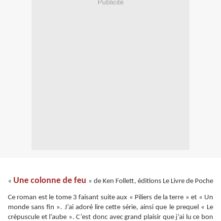
Publicité
Une colonne de feu
«
» de Ken Follett, éditions Le Livre de Poche
Ce roman est le tome 3 faisant suite aux « Piliers de la terre » et « Un
monde sans fin ». J’ai adoré lire cette série, ainsi que le prequel « Le
crépuscule et l’aube ». C’est donc avec grand plaisir que j’ai lu ce bon