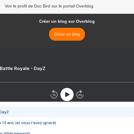
Voir le profil de Doc Bird sur le portail Overblog
Créer un blog sur Overblog
Créer un blog
 Battle Royale - DayZ
 DayZ
 a 13 ans (et vous l'avez ignoré)
e (littéralement)