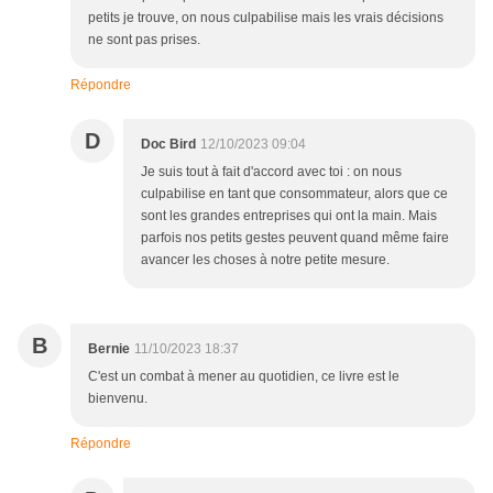
petits je trouve, on nous culpabilise mais les vrais décisions
ne sont pas prises.
Répondre
D
Doc Bird
12/10/2023 09:04
Je suis tout à fait d'accord avec toi : on nous
culpabilise en tant que consommateur, alors que ce
sont les grandes entreprises qui ont la main. Mais
parfois nos petits gestes peuvent quand même faire
avancer les choses à notre petite mesure.
B
Bernie
11/10/2023 18:37
C'est un combat à mener au quotidien, ce livre est le
bienvenu.
Répondre