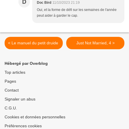
D
Doc Bird
11/10/2023 21:19
Oui, et la forme de défi sur les semaines de l'année
peut aider à garder le cap.
< Le manuel du petit druide
Just Not Married, 4 >
Hébergé par Overblog
Top articles
Pages
Contact
Signaler un abus
C.G.U.
Cookies et données personnelles
Préférences cookies