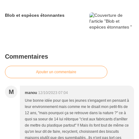
Blob et espèces étonnantes
Commentaires
Ajouter un commentaire
M
manou
12/10/2023 07:04
Une bonne idée pour que les jeunes s'engagent en pensant à
leur environnement mais comme me le disait mon petit-fils de
12 ans, "mais pourquoi ça se retrouve dans la nature ?" ce à
quoi sa soeur de 14 lui rétorque "c'est aux fabricants d'arrêter
de mettre du plastique partout" !! Mais ils font tout de même ce
qu'on leur dit de faire, recyclent, choisissent des biscuits
maisons plutôt que des suremballés...Ils n'ont pas tort ces