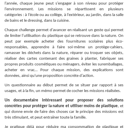
l’année, chaque jeune peut s’engager à son niveau pour protéger
l’environnement. Les missions se répartissent en plusieurs
catégories : à l’école ou au collège, à l’extérieur, au jardin, dans la salle
de bains et le dressing, dans la cuisine.
Chaque challenge permet d’avancer en réalisant un geste qui permet
de limiter l’utilisation du plastique qui se retrouve dans la nature. On
peut par exemple acheter des fournitures scolaires plus éco-
responsables, apprendre à faire soi-même un protège-cahiers,
ramasser les déchets dans la nature, réparer ou troquer ses objets,
réaliser des cartes contenant des graines à planter, fabriquer ses
propres produits cosmétiques ou ménagers, éviter les suremballages,
acheter en vrac…
Pour chaque mission, des explications sont
données, ainsi qu'une proposition concrète d’action.
Un questionnaire au début permet de se situer par rapport à ses
usages, et à la fin, un mémo permet de cocher les missions réalisées.
Un documentaire intéressant pour proposer des solutions
concrètes pour protéger la nature et utiliser moins de plastique
, et
qui donne envie de faire des choses car le principe des missions est
très stimulant, et peut entraîner toute la famille.
Je pratique déjà pour réduire ma consommation de plastique et