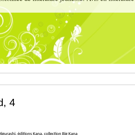
d, 4
igurashi, éditions Kana, collection Big Kana