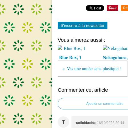
Re
S'inscrire à la newsletter
Vous aimerez aussi :
Blue Box, 1
Nekogahara,
Vis une année sans plastique !
Commenter cet article
Ajouter un commentaire
T
tadloiducine
16/10/2023 20:44