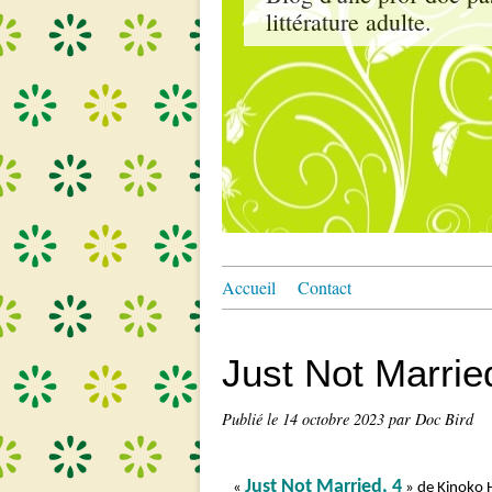
littérature adulte.
Accueil
Contact
Just Not Marrie
Publié le
14 octobre 2023
par Doc Bird
Just Not Married, 4
«
» de Kinoko H