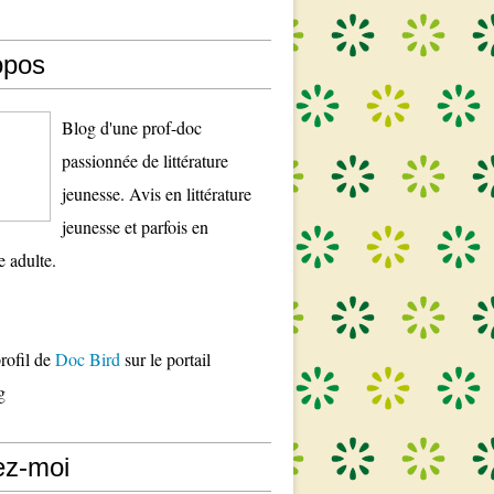
opos
Blog d'une prof-doc
passionnée de littérature
jeunesse. Avis en littérature
jeunesse et parfois en
re adulte.
profil de
Doc Bird
sur le portail
g
ez-moi