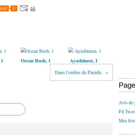
post
0
 1
Ocean Rush, 1
Ayashimon, 1
Dans l’ombre du Paradis
Page
Avis de 
Fil Twee
Mes livr