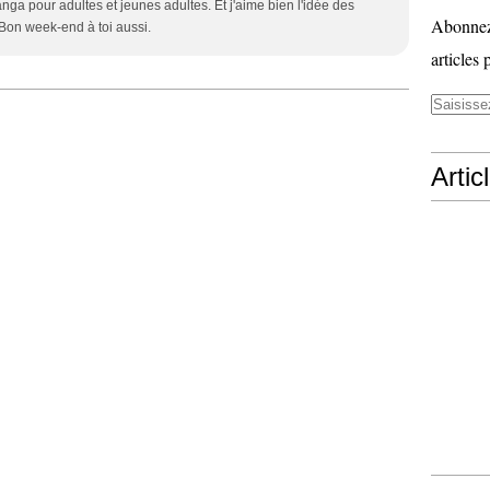
nga pour adultes et jeunes adultes. Et j'aime bien l'idée des
Abonnez-
 Bon week-end à toi aussi.
articles 
Artic