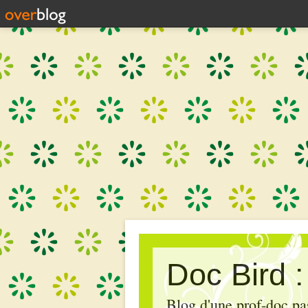
Doc Bird 
Blog d'une prof-doc pas