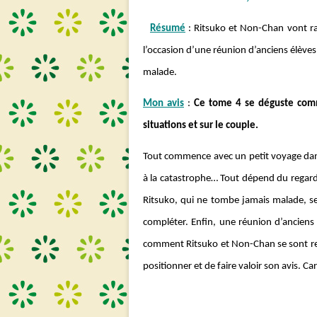
Résumé
: Ritsuko et Non-Chan vont ra
l’occasion d’une réunion d’anciens élèves.
malade.
Mon avis
:
Ce tome 4 se déguste comme
situations et sur le couple.
Tout commence avec un petit voyage dan
à la catastrophe… Tout dépend du regard 
Ritsuko, qui ne tombe jamais malade, se
compléter. Enfin, une réunion d’anciens 
comment Ritsuko et Non-Chan se sont re
positionner et de faire valoir son avis. Ca