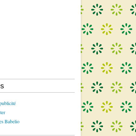
s
publicité
ter
es Babelio