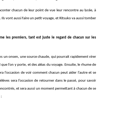
conter chacun de leur point de vue leur rencontre au lycée, à
 Ils vont aussi faire un petit voyage, et Ritsuko va aussi tomber
 les premiers, tant est juste le regard de chacun sur les
s un onsen, une source chaude, qui pourrait rapidement virer
que l’on y porte, et des aléas du voyage. Ensuite, le rhume de
ra l’occasion de voir comment chacun peut aider l’autre et se
élèves sera l’occasion de retourner dans le passé, pour savoir
ncontrés, et sera aussi un moment permettant à chacun de se
r :