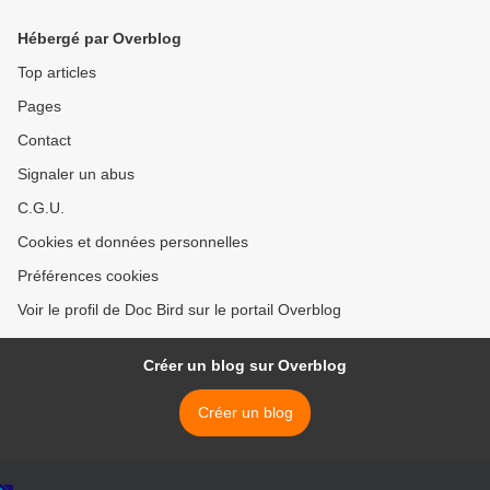
Hébergé par Overblog
Top articles
Pages
Contact
Signaler un abus
C.G.U.
Cookies et données personnelles
Préférences cookies
Voir le profil de Doc Bird sur le portail Overblog
Créer un blog sur Overblog
Créer un blog