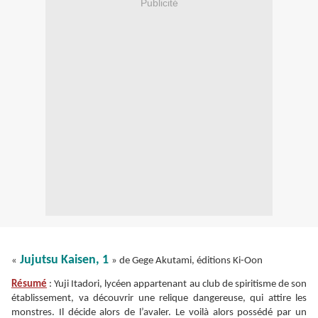
Publicité
Jujutsu Kaisen, 1
«
» de Gege Akutami, éditions Ki-Oon
Résumé
: Yuji Itadori, lycéen appartenant au club de spiritisme de son
établissement, va découvrir une relique dangereuse, qui attire les
monstres. Il décide alors de l’avaler. Le voilà alors possédé par un