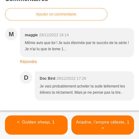
Ajouter un commentaire
M
maggie
28/12/2022 16:14
Même avis que toi ! Je suis étonnée par le succès de la série !
Je n'ai lu que le tome 1...
Répondre
D
Doc Bird
28/12/2022 17:26
Je vais probablement acheter la suite tellement les
élèves la réclament. Mais je ne pense pas la lire..
< Golden sheep, 1
Ariadne, l’empire céleste, 1
>