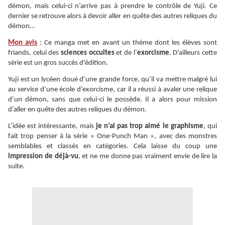
démon, mais celui-ci n’arrive pas à prendre le contrôle de Yuji. Ce
dernier se retrouve alors à devoir aller en quête des autres reliques du
démon…
Mon avis
: Ce manga met en avant un thème dont les élèves sont
friands, celui des
sciences occultes
et de l’
exorcisme
. D'ailleurs cette
série est un gros succès d'édition.
Yuji est un lycéen doué d’une grande force, qu’il va mettre malgré lui
au service d’une école d’exorcisme, car il a réussi à avaler une relique
d’un démon, sans que celui-ci le possède. Il a alors pour mission
d’aller en quête des autres reliques du démon.
L’idée est intéressante, mais
je n’ai pas trop aimé le graphisme
, qui
fait trop penser à la série « One-Punch Man », avec des monstres
semblables et classés en catégories. Cela laisse du coup une
impression de déjà-vu
, et ne me donne pas vraiment envie de lire la
suite.