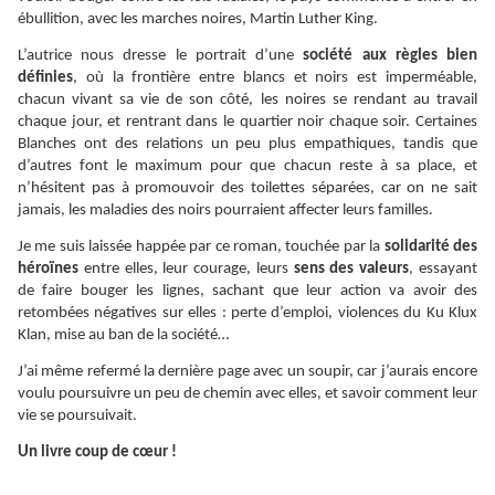
ébullition, avec les marches noires, Martin Luther King.
L’autrice nous dresse le portrait d’une
société aux règles bien
définies
, où la frontière entre blancs et noirs est imperméable,
chacun vivant sa vie de son côté, les noires se rendant au travail
chaque jour, et rentrant dans le quartier noir chaque soir. Certaines
Blanches ont des relations un peu plus empathiques, tandis que
d’autres font le maximum pour que chacun reste à sa place, et
n’hésitent pas à promouvoir des toilettes séparées, car on ne sait
jamais, les maladies des noirs pourraient affecter leurs familles.
Je me suis laissée happée par ce roman, touchée par la
solidarité des
héroïnes
entre elles, leur courage, leurs
sens des valeurs
, essayant
de faire bouger les lignes, sachant que leur action va avoir des
retombées négatives sur elles : perte d’emploi, violences du Ku Klux
Klan, mise au ban de la société…
J’ai même refermé la dernière page avec un soupir, car j’aurais encore
voulu poursuivre un peu de chemin avec elles, et savoir comment leur
vie se poursuivait.
Un livre coup de cœur !