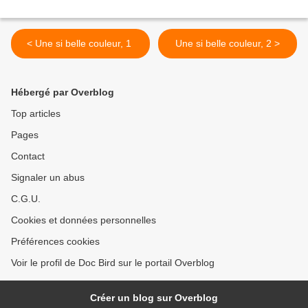
< Une si belle couleur, 1
Une si belle couleur, 2 >
Hébergé par Overblog
Top articles
Pages
Contact
Signaler un abus
C.G.U.
Cookies et données personnelles
Préférences cookies
Voir le profil de Doc Bird sur le portail Overblog
Créer un blog sur Overblog