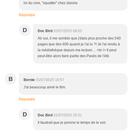
loi du cine, "squatter" chez dasola
Répondre
D
Doc Bird
02/07/2025 08:03
Ah oui, il me semble que j'étais plus proche des 540
pages que des 600 quand je l'ai lu ?! Je l'ai rendu à
la médiathèque depuis ma lecture.... <br /> Il peut
peut-être alors faire partie des Pavés de l'été.
B
Bernie
01/07/2025 18:57
J'ai beaucoup aimé le film.
Répondre
D
Doc Bird
01/07/2025 20:31
Il faudrait que je prenne le temps de le voir.