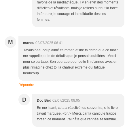
rayons de la médiathèque. Il y en effet des moments
difficiles et révoltants, mais je retiens surtout la force
intérieure, le courage et la solidarité des ces
femmes.
M
manou
02/07/2025 06:41
J'avais beaucoup aimé ce roman et lire ta chronique ce matin
me rappelle plein de détails que je pensais oubliées...Merci
pour ce partage. Bon courage pour cette fin d'année avec en
plus j'imagine chez toi la chaleur extrême qui fatigue
beaucoup...
Répondre
D
Doc Bird
02/07/2025 08:05
En me lisant, cela a réactivé tes souvenirs, si le livre
t'avait marquée. <br /> Merci, car la canicule frappe
fort en ce moment. J'ai hâte que l'année se termine...