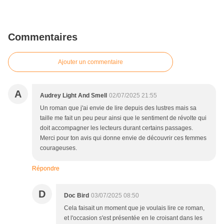
Commentaires
Ajouter un commentaire
A
Audrey Light And Smell
02/07/2025 21:55
Un roman que j'ai envie de lire depuis des lustres mais sa
taille me fait un peu peur ainsi que le sentiment de révolte qui
doit accompagner les lecteurs durant certains passages.
Merci pour ton avis qui donne envie de découvrir ces femmes
courageuses.
Répondre
D
Doc Bird
03/07/2025 08:50
Cela faisait un moment que je voulais lire ce roman,
et l'occasion s'est présentée en le croisant dans les