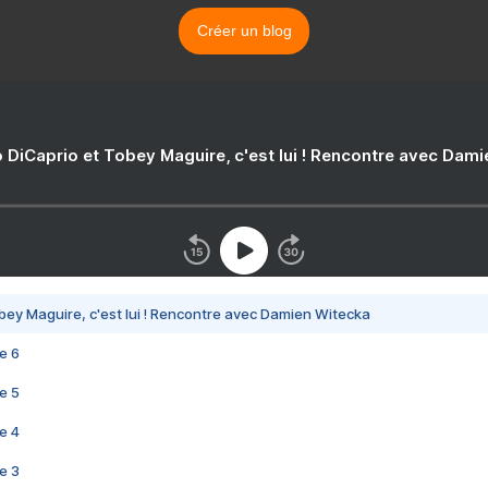
Créer un blog
 DiCaprio et Tobey Maguire, c'est lui ! Rencontre avec Dam
bey Maguire, c'est lui ! Rencontre avec Damien Witecka
e 6
e 5
e 4
e 3