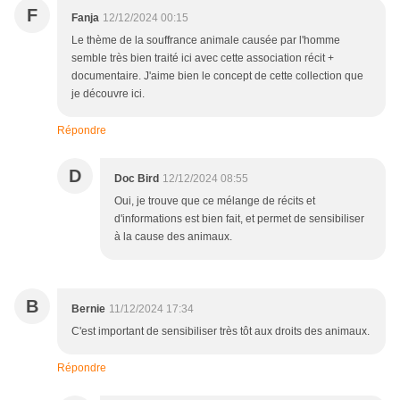
F
Fanja
12/12/2024 00:15
Le thème de la souffrance animale causée par l'homme
semble très bien traité ici avec cette association récit +
documentaire. J'aime bien le concept de cette collection que
je découvre ici.
Répondre
D
Doc Bird
12/12/2024 08:55
Oui, je trouve que ce mélange de récits et
d'informations est bien fait, et permet de sensibiliser
à la cause des animaux.
B
Bernie
11/12/2024 17:34
C'est important de sensibiliser très tôt aux droits des animaux.
Répondre