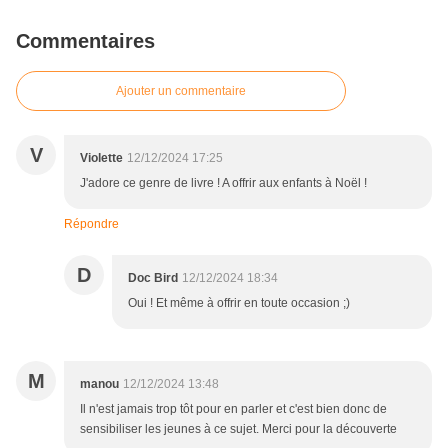
Commentaires
Ajouter un commentaire
V
Violette
12/12/2024 17:25
J'adore ce genre de livre ! A offrir aux enfants à Noël !
Répondre
D
Doc Bird
12/12/2024 18:34
Oui ! Et même à offrir en toute occasion ;)
M
manou
12/12/2024 13:48
Il n'est jamais trop tôt pour en parler et c'est bien donc de
sensibiliser les jeunes à ce sujet. Merci pour la découverte