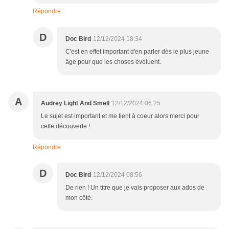
Répondre
D
Doc Bird
12/12/2024 18:34
C'est en effet important d'en parler dès le plus jeune
âge pour que les choses évoluent.
A
Audrey Light And Smell
12/12/2024 06:25
Le sujet est important et me tient à coeur alors merci pour
cette découverte !
Répondre
D
Doc Bird
12/12/2024 08:56
De rien ! Un titre que je vais proposer aux ados de
mon côté.