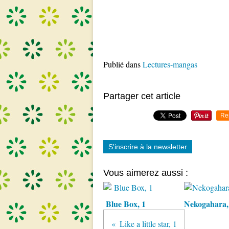
Publié dans
Lectures-mangas
Partager cet article
Re
S'inscrire à la newsletter
Vous aimerez aussi :
Blue Box, 1
Nekogahara,
Like a little star, 1