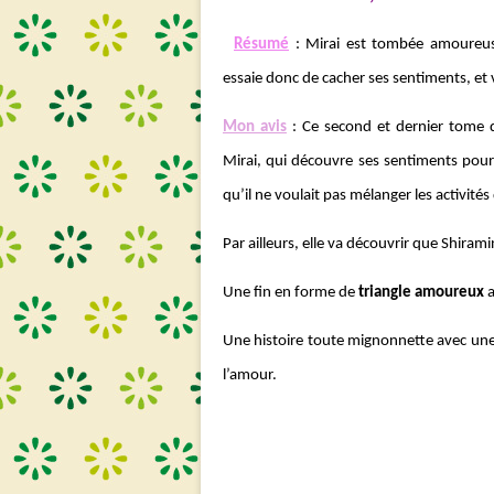
Résumé
: Mirai est tombée amoureuse
essaie donc de cacher ses sentiments, et 
Mon avis
: Ce second et dernier tome de
Mirai, qui découvre ses sentiments pour 
qu’il ne voulait pas mélanger les activité
Par ailleurs, elle va découvrir que Shiram
Une fin en forme de
triangle amoureux
a
Une histoire toute mignonnette avec une 
l’amour.