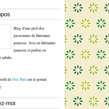
opos
Blog d'une prof-doc
passionnée de littérature
jeunesse. Avis en littérature
jeunesse et parfois en
re adulte.
profil de
Doc Bird
sur le portail
g
ez-moi