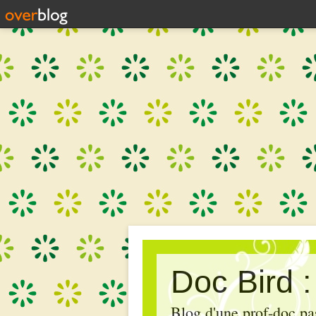
Doc Bird 
Blog d'une prof-doc pas