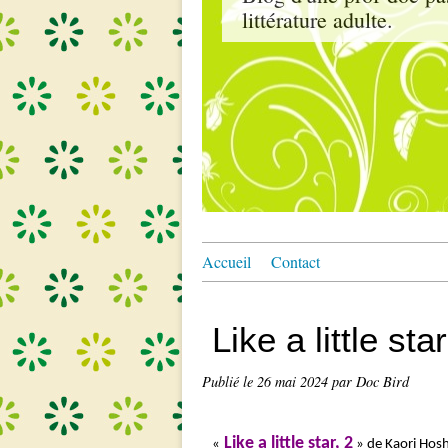
littérature adulte.
Accueil
Contact
Like a little star
Publié le
26 mai 2024
par Doc Bird
Like a little star, 2
«
» de Kaori Hosh