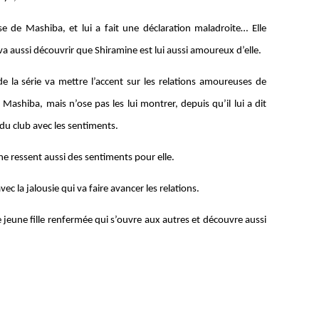
 de Mashiba, et lui a fait une déclaration maladroite… Elle
va aussi découvrir que Shiramine est lui aussi amoureux d’elle.
 la série va mettre l’accent sur les relations amoureuses de
Mashiba, mais n’ose pas les lui montrer, depuis qu’il lui a dit
s du club avec les sentiments.
ine ressent aussi des sentiments pour elle.
vec la jalousie qui va faire avancer les relations.
jeune fille renfermée qui s’ouvre aux autres et découvre aussi