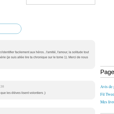
identifier facilement aux héros...l'amitié, l'amour, la solitude tout
érie (je suis allée lire ta chronique sur le tome 1). Merci de nous
Page
Avis de 
:38
 que les élèves lisent volontiers ;)
Fil Twee
Mes livr