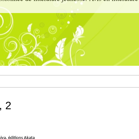
, 2
iya, éditions Akata