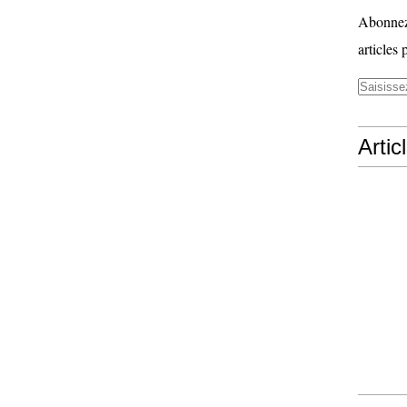
Abonnez-
articles 
Artic