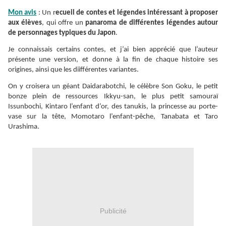
Mon avis
: Un r
ecueil de contes et légendes intéressant à proposer
aux élèves
, qui offre un
panaroma de différentes légendes autour
de personnages typiques du Japon
.
Je connaissais certains contes, et j’ai bien apprécié que l’auteur
présente une version, et donne à la fin de chaque histoire ses
origines, ainsi que les diifférentes variantes.
On y croisera un géant Daidarabotchi, le célèbre Son Goku, le petit
bonze plein de ressources Ikkyu-san, le plus petit samouraï
Issunbochi, Kintaro l’enfant d’or, des tanukis, la princesse au porte-
vase sur la tête, Momotaro l’enfant-pêche, Tanabata et Taro
Urashima.
Publicité