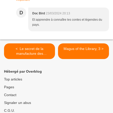
D
Doc Bird
23/03/2024 20:13
Et apprendre à connaître les contes et légendes du
pays.
< Le secret de la
Magus of the Library, 3 >
manufacture des
chaussettes inusables
Hébergé par Overblog
Top articles
Pages
Contact
Signaler un abus
C.G.U.