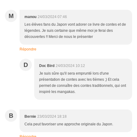
M
manou
24/03/2024 07:46
Les élèves fans du Japon vont adorer ce livre de contes et de
légendes. Je suis certaine que même moi je ferai des
découvertes !! Merci de nous le présenter
Répondre
D
Doc Bird
24/03/2024 10:12
Je suis sûre qu'il sera emprunté lors d'une
présentation de contes avec les 6èmes ;) Et cela
permet de connaître des contes traditionnels, qui ont
inspiré les mangakas.
B
Bernie
23/03/2024 18:18
Cela peut favoriser une approche originale du Japon.
Répondre