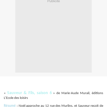
Publicité
Sauveur & Fils, saison 6
«
» de Marie-Aude Murail, éditions
L’Ecole des loisirs
Résumé
: Noël approche au 12 rue des Murlins, et Sauveur reçoit de