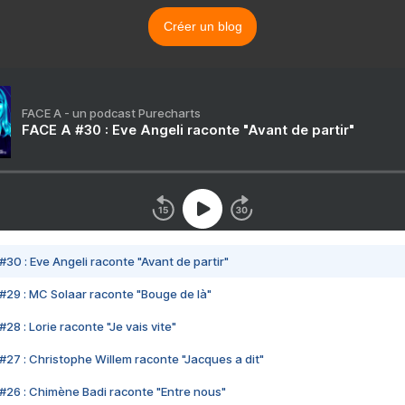
Créer un blog
FACE A - un podcast Purecharts
FACE A #30 : Eve Angeli raconte "Avant de partir"
#30 : Eve Angeli raconte "Avant de partir"
#29 : MC Solaar raconte "Bouge de là"
28 : Lorie raconte "Je vais vite"
#27 : Christophe Willem raconte "Jacques a dit"
#26 : Chimène Badi raconte "Entre nous"