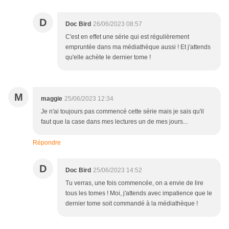
D
Doc Bird
26/06/2023 08:57
C'est en effet une série qui est régulièrement
empruntée dans ma médiathèque aussi ! Et j'attends
qu'elle achète le dernier tome !
M
maggie
25/06/2023 12:34
Je n'ai toujours pas commencé cette série mais je sais qu'il
faut que la case dans mes lectures un de mes jours...
Répondre
D
Doc Bird
25/06/2023 14:52
Tu verras, une fois commencée, on a envie de lire
tous les tomes ! Moi, j'attends avec impatience que le
dernier tome soit commandé à la médiathèque !