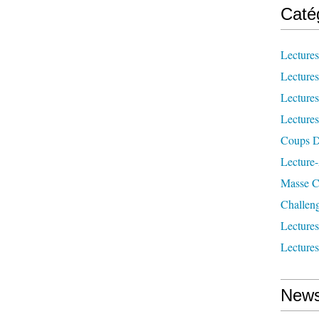
Caté
Lecture
Lecture
Lecture
Lecture
Coups D
Lecture
Masse Cr
Challen
Lecture
Lecture
News