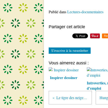
Publié dans
Lectures-documentaires
Partager cet article
Re
S'inscrire à la newsletter
Vous aimerez aussi :
Inspirer dessiner
Introverties,
d’emploi
Le tigre des neiges, 5