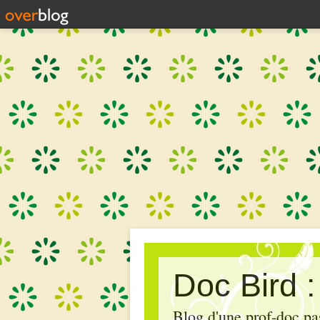
Doc Bird 
Blog d'une prof-doc pas