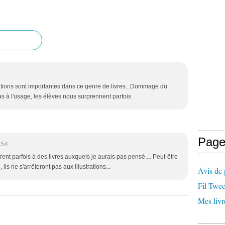
rations sont importantes dans ce genre de livres...Dommage du
as à l'usage, les élèves nous surprennent parfois
Page
:54
èrent parfois à des livres auxquels je aurais pas pensé.... Peut-être
ils ne s'arrêteront pas aux illustrations...
Avis de 
Fil Twee
Mes livr