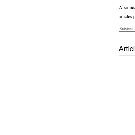
Abonnez-
articles 
Artic