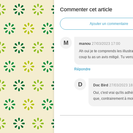
Commenter cet article
Ajouter un commentaire
M
manou
27/03/2023 17:00
Ah oui je te comprends les illust
coup tu as un avis mitigé. Tu verr
Répondre
D
Doc Bird
27/03/2023 18
Oui, c'est vrai qu'ils adh
que, contrairement à moi, 