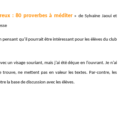
ureux : 80 proverbes à méditer
» de Sylvaine Jaoui et
esse
 pensant qu’il pourrait être intéressant pour les élèves du club
avec un visage souriant, mais j’ai été déçue en l’ouvrant. Je n’ai
je trouve, ne mettent pas en valeur les textes. Par-contre, les
e la base de discussion avec les élèves.