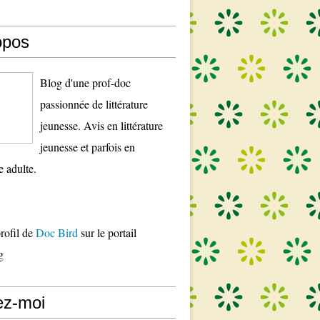
opos
Blog d'une prof-doc
passionnée de littérature
jeunesse. Avis en littérature
jeunesse et parfois en
re adulte.
profil de
Doc Bird
sur le portail
g
ez-moi