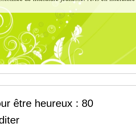
our être heureux : 80
iter