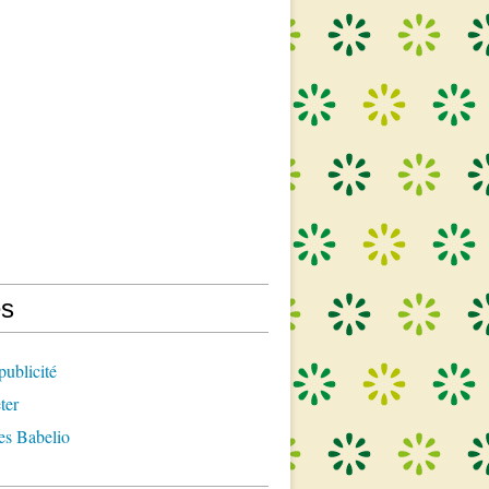
s
publicité
ter
es Babelio