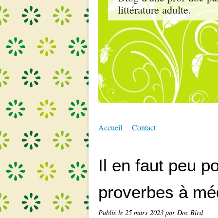
littérature adulte.
Accueil
Contact
Il en faut peu p
proverbes à méd
Publié le
25 mars 2023
par Doc Bird