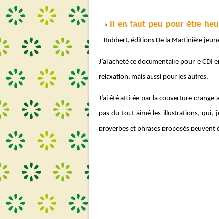
Il en faut peu pour être he
«
Robbert, éditions De la Martinière jeun
J’ai acheté ce documentaire pour le CDI en
relaxation, mais aussi pour les autres.
J’ai été attirée par la couverture orange 
pas du tout aimé les illustrations, qui, 
proverbes et phrases proposés peuvent êtr