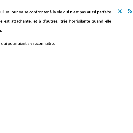
i un jour va se confronter à la vie qui n’est pas aussi parfaite
e est attachante, et à d’autres, très horripilante quand elle
n.
es qui pourraient s'y reconnaître.