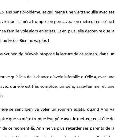
15 ans sans problème, et qui mène une vie tranquille avec ses
écouvre que sa mère trompe son père avec son metteur en scène !
r sa famille vole alors en éclats. Et en plus, elle découvre que la
 au lycée. Rien ne va plus !
ons Scrineo de m’avoir proposé la lecture de ce roman, dans un
uve qu’elle a de la chance d’avoir la famille qu’elle a, avec une
et avec qui elle est très complice, un père, sage-femme, et une
en.
l elle se sent bien va voler un jour en éclats, quand Ann va
tre que sa mère trompe leur père avec le metteur en scène de
tir de ce moment-là, Ann ne va plus regarder ses parents de la