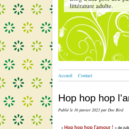
littérature adulte.
Accueil
Contact
Hop hop hop l’
Publié le
16 janvier 2023
par Doc Bird
Hop hop hop l’amour !
«
» de Jul