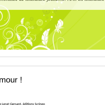
amour !
ie Lerat-Gersant, éditions Scrineo