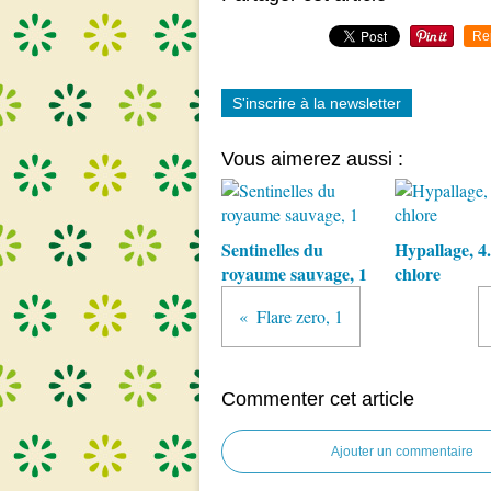
Re
S'inscrire à la newsletter
Vous aimerez aussi :
Sentinelles du
Hypallage, 4
royaume sauvage, 1
chlore
Flare zero, 1
Commenter cet article
Ajouter un commentaire