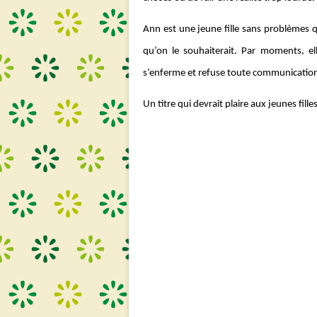
Ann est une jeune fille sans problèmes qu
qu’on le souhaiterait. Par moments, ell
s’enferme et refuse toute communicatio
Un titre qui devrait plaire aux jeunes fill