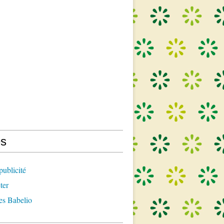
s
publicité
ter
es Babelio