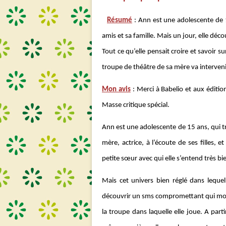
Résumé
: Ann est une adolescente de 
amis et sa famille. Mais un jour, elle d
Tout ce qu’elle pensait croire et savoir su
troupe de théâtre de sa mère va intervenir
Mon avis
: Merci à Babelio et aux éditi
Masse critique spécial.
Ann est une adolescente de 15 ans, qui tro
mère, actrice, à l’écoute de ses filles, 
petite sœur avec qui elle s’entend très bi
Mais cet univers bien réglé dans leque
découvrir un sms compromettant qui mon
la troupe dans laquelle elle joue. A par