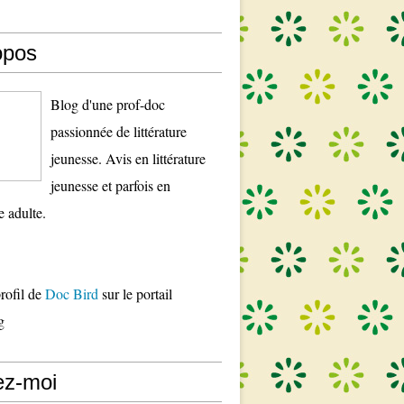
opos
Blog d'une prof-doc
passionnée de littérature
jeunesse. Avis en littérature
jeunesse et parfois en
re adulte.
profil de
Doc Bird
sur le portail
g
ez-moi