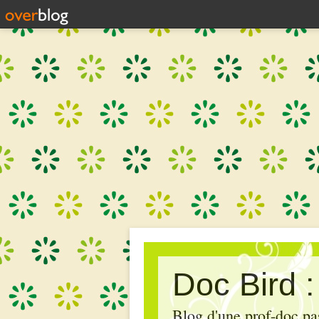
Doc Bird 
Blog d'une prof-doc pas