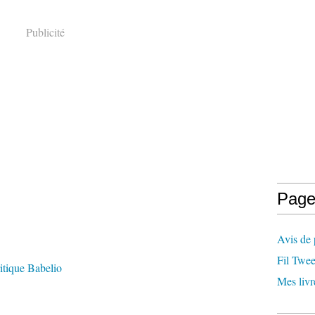
Publicité
Page
Avis de 
Fil Twee
itique Babelio
Mes livr