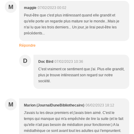
M
maggie
07/02/2023 00:02
Peut-être que c'est plus intéressant quand elle grandit et
qu'elle porte un regarde plus mature sur le monde...Mais je
n'ai lu que les trois derniers... Un jour, je lirai peut-être les
précédents...
Répondre
D
Doc Bird
07/02/2023 10:36
C'est vraiment ce sentiment que j'ai. Plus elle grandit,
plus je trouve intéressant son regard sur notre
société.
M
Marion (JournalDuneBibliothecaire)
06/02/2023 18:12
J'avais lu les deux premiers et j'avais bien aimé. C'est le
temps qui manque qui m'a empêchée de lire la suite (et le fait
qu'elle n'ait pas besoin de médiation pour fonctionner.) A la
médiathèque ce sont avant tout les adultes qui l'empruntent.