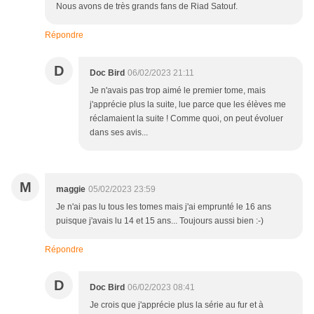
Nous avons de très grands fans de Riad Satouf.
Répondre
D
Doc Bird
06/02/2023 21:11
Je n'avais pas trop aimé le premier tome, mais
j'apprécie plus la suite, lue parce que les élèves me
réclamaient la suite ! Comme quoi, on peut évoluer
dans ses avis...
M
maggie
05/02/2023 23:59
Je n'ai pas lu tous les tomes mais j'ai emprunté le 16 ans
puisque j'avais lu 14 et 15 ans... Toujours aussi bien :-)
Répondre
D
Doc Bird
06/02/2023 08:41
Je crois que j'apprécie plus la série au fur et à