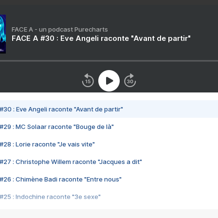
FACE A - un podcast Purecharts
FACE A #30 : Eve Angeli raconte "Avant de partir"
#30 : Eve Angeli raconte "Avant de partir"
#29 : MC Solaar raconte "Bouge de là"
28 : Lorie raconte "Je vais vite"
#27 : Christophe Willem raconte "Jacques a dit"
#26 : Chimène Badi raconte "Entre nous"
#25 : Indochine raconte "3e sexe"
#24 : Zaho raconte "C'est chelou"