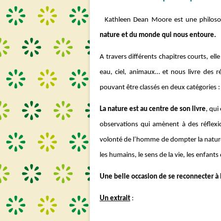
Kathleen Dean Moore est une philosop
nature et du monde qui nous entoure.
A travers différents chapitres courts, ell
eau, ciel, animaux… et nous livre des ré
pouvant être classés en deux catégories 
La nature est au centre de son livre
, qui
observations qui amènent à des réflexion
volonté de l’homme de dompter la nature e
les humains, le sens de la vie, les enfants
Une belle occasion de se reconnecter à 
Un extrait
: