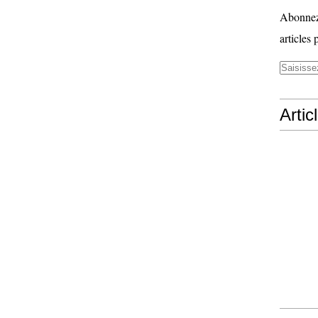
Abonnez-
articles 
Artic