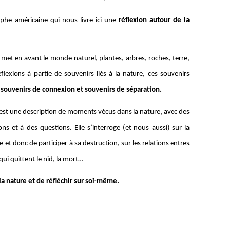
he américaine qui nous livre ici une
réflexion autour de la
e met en avant le monde naturel, plantes, arbres, roches, terre,
flexions à partie de souvenirs liés à la nature, ces souvenirs
:
souvenirs de connexion et souvenirs de séparation.
 est une description de moments vécus dans la nature, avec des
s et à des questions. Elle s’interroge (et nous aussi) sur la
t donc de participer à sa destruction, sur les relations entres
 qui quittent le nid, la mort…
la nature et de réfléchir sur soi-même.