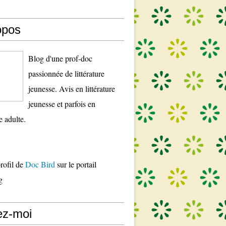
opos
Blog d'une prof-doc
passionnée de littérature
jeunesse. Avis en littérature
jeunesse et parfois en
re adulte.
profil de
Doc Bird
sur le portail
g
ez-moi