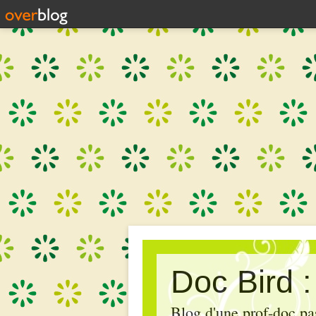
Doc Bird 
Blog d'une prof-doc pas