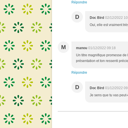
Répondre
D
Doc Bird
02/12/2022 10
Oui, elle est vraiment tr
M
manou
01/12/2022 09:18
Un titre magnifique promesse de be
présentation et ton ressenti précieu
Répondre
D
Doc Bird
01/12/2022 09
Je sens que tu vas peut-êt