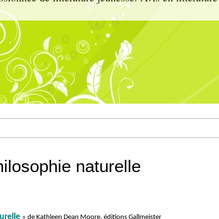
philosophie naturelle
urelle
» de Kathleen Dean Moore, éditions Gallmeister