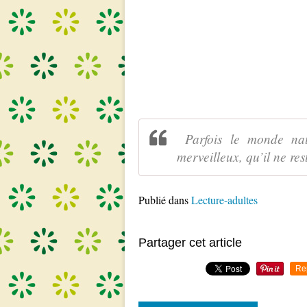
Parfois le monde natu
merveilleux, qu’il ne re
Publié dans
Lecture-adultes
Partager cet article
Re