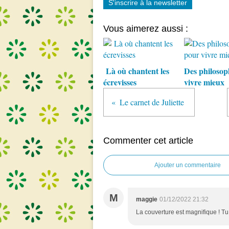
S'inscrire à la newsletter
Vous aimerez aussi :
Là où chantent les
Des philosop
écrevisses
vivre mieux
Le carnet de Juliette
Commenter cet article
Ajouter un commentaire
M
maggie
01/12/2022 21:32
La couverture est magnifique ! Tu 