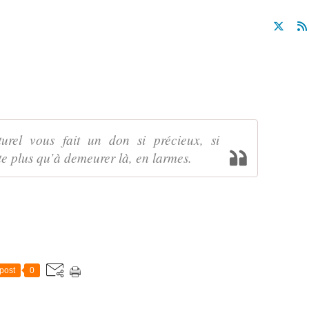
rel vous fait un don si précieux, si
ste plus qu’à demeurer là, en larmes.
post
0