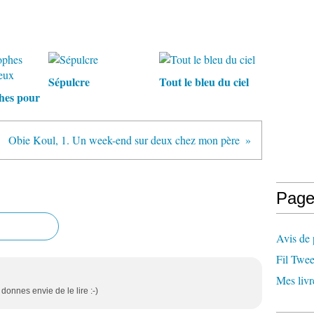
Sépulcre
Tout le bleu du ciel
hes pour
Obie Koul, 1. Un week-end sur deux chez mon père
Page
Avis de 
Fil Twee
Mes livr
donnes envie de le lire :-)