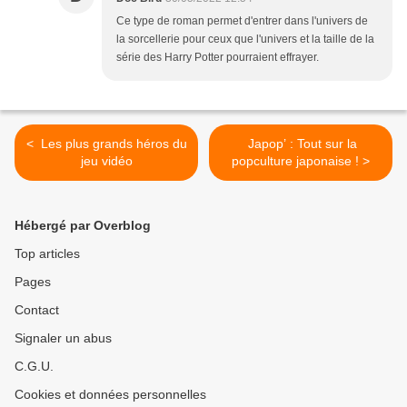
Ce type de roman permet d'entrer dans l'univers de
la sorcellerie pour ceux que l'univers et la taille de la
série des Harry Potter pourraient effrayer.
< Les plus grands héros du
Japop’ : Tout sur la
jeu vidéo
popculture japonaise ! >
Hébergé par Overblog
Top articles
Pages
Contact
Signaler un abus
C.G.U.
Cookies et données personnelles