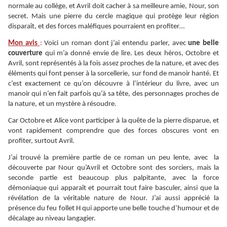
normale au collège, et Avril doit cacher à sa meilleure amie, Nour, son
secret. Mais une pierre du cercle magique qui protège leur région
disparaît, et des forces maléfiques pourraient en profiter…
Mon avis
:
Voici un roman dont j’ai entendu parler, avec
une belle
couverture
qui m’a donné envie de lire. Les deux héros, Octobre et
Avril, sont représentés à la fois assez proches de la nature, et avec des
éléments qui font penser à la sorcellerie, sur fond de manoir hanté. Et
c’est exactement ce qu’on découvre à l’intérieur du livre, avec un
manoir qui n’en fait parfois qu’à sa tête, des personnages proches de
la nature, et un mystère à résoudre.
Car Octobre et Alice vont participer à la quête de la pierre disparue, et
vont rapidement comprendre que des forces obscures vont en
profiter, surtout Avril.
J’ai trouvé la première partie de ce roman un peu lente, avec la
découverte par Nour qu’Avril et Octobre sont des sorciers, mais la
seconde partie est beaucoup plus palpitante, avec la force
démoniaque qui apparaît et pourrait tout faire basculer, ainsi que la
révélation de la véritable nature de Nour. J’ai aussi apprécié la
présence du feu follet H qui apporte une belle touche d’humour et de
décalage au niveau langagier.