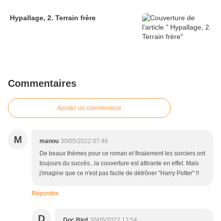
Hypallage, 2. Terrain frère
Commentaires
Ajouter un commentaire
M
manou
30/05/2022 07:46
De beaux thèmes pour ce roman et finalement les sorciers ont
toujours du succès...la couverture est attirante en effet. Mais
j'imagine que ce n'est pas facile de détrôner "Harry Potter" !!
Répondre
D
Doc Bird
30/05/2022 12:54