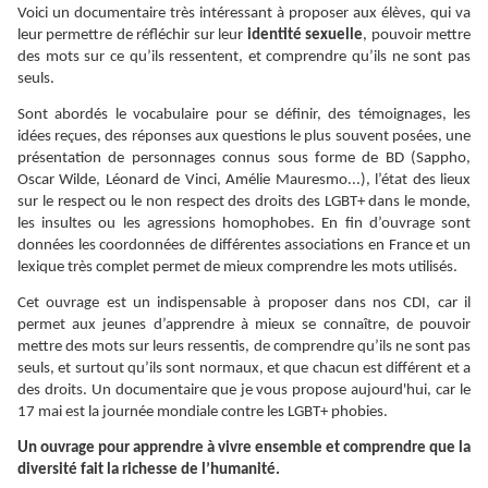
Voici un documentaire très intéressant à proposer aux élèves, qui va
leur permettre de réfléchir sur leur
identité sexuelle
, pouvoir mettre
des mots sur ce qu’ils ressentent, et comprendre qu’ils ne sont pas
seuls.
Sont abordés le vocabulaire pour se définir, des témoignages, les
idées reçues, des réponses aux questions le plus souvent posées, une
présentation de personnages connus sous forme de BD (Sappho,
Oscar Wilde, Léonard de Vinci, Amélie Mauresmo...), l’état des lieux
sur le respect ou le non respect des droits des LGBT+ dans le monde,
les insultes ou les agressions homophobes. En fin d’ouvrage sont
données les coordonnées de différentes associations en France et un
lexique très complet permet de mieux comprendre les mots utilisés.
Cet ouvrage est un indispensable à proposer dans nos CDI, car il
permet aux jeunes d’apprendre à mieux se connaître, de pouvoir
mettre des mots sur leurs ressentis, de comprendre qu’ils ne sont pas
seuls, et surtout qu’ils sont normaux, et que chacun est différent et a
des droits. Un documentaire que je vous propose aujourd'hui, car le
17 mai est la journée mondiale contre les LGBT+ phobies.
Un ouvrage pour apprendre à vivre ensemble et comprendre que la
diversité fait la richesse de l’humanité.