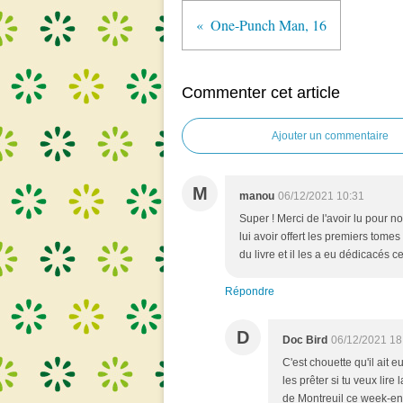
One-Punch Man, 16
Commenter cet article
Ajouter un commentaire
M
manou
06/12/2021 10:31
Super ! Merci de l'avoir lu pour nou
lui avoir offert les premiers tomes
du livre et il les a eu dédicacés c
Répondre
D
Doc Bird
06/12/2021 18
C'est chouette qu'il ait 
les prêter si tu veux lire
de Montreuil ce week-en