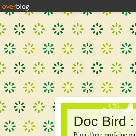
Doc Bird 
Blog d'une prof-doc pas