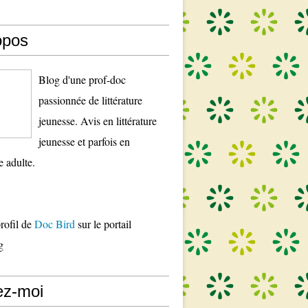
opos
Blog d'une prof-doc
passionnée de littérature
jeunesse. Avis en littérature
jeunesse et parfois en
re adulte.
profil de
Doc Bird
sur le portail
g
ez-moi