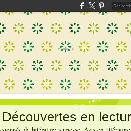
Publicité
: Découvertes en lectu
sionnée de littérature jeunesse. Avis en littérature