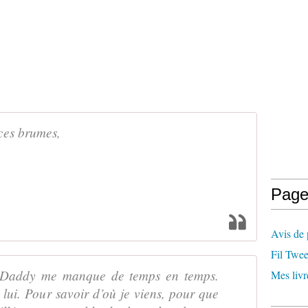
ces brumes,
Page
Avis de 
Fil Twee
e Daddy me manque de temps en temps.
Mes livr
 lui. Pour savoir d’où je viens, pour que