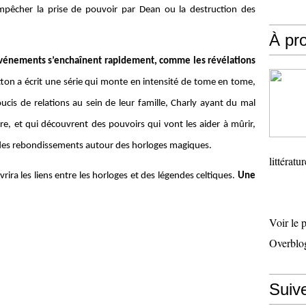
empêcher la prise de pouvoir par Dean ou la destruction des
À pr
événements s’enchaînent rapidement, comme les révélations
ton a écrit une série qui monte en intensité de tome en tome,
ucis de relations au sein de leur famille, Charly ayant du mal
ère, et qui découvrent des pouvoirs qui vont les aider à mûrir,
 des rebondissements autour des horloges magiques.
littératu
rira les liens entre les horloges et des légendes celtiques.
Une
Voir le 
Overblo
Suiv