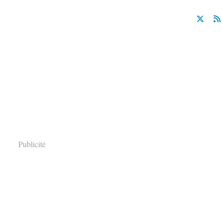
Publicité