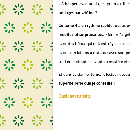
s’échapper avec Robin, et pourra-t-il 
horloges par Adéline ?
Ce tome 4 a un rythme rapide, où les 
inédites et surprenantes
. Manon Farget
avec des héros qui doivent régler des so
avec les relations à distance avec son p
tout en mettant en avant du mystère et
Et dans ce dernier tome, le lecteur découv
superbe série que je conseille !
Quelques extraits :