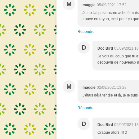
M
maggie
05/09/2021 17:52
Je ne l'ai pas encore acheté mais j
trouvé en rayon, c'est pour ça que 
Répondre
D
Doc Bird
05/09/2021 18
Je vois du coup que tu as 
découvrir de nouveaux ma
M
maggie
02/09/2021 13:28
J'étais déjà tentée et là, je le suis
Répondre
D
Doc Bird
02/09/2021 18
Craque alors !!!! :)