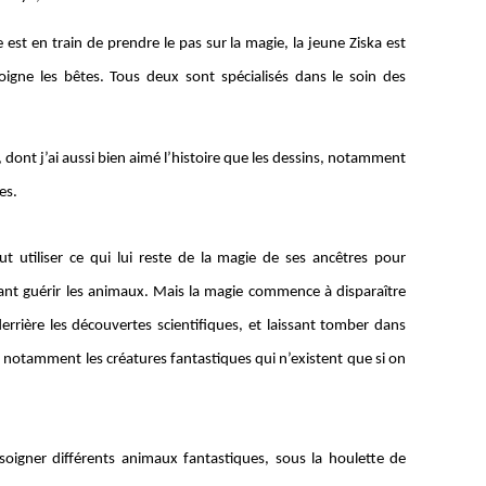
est en train de prendre le pas sur la magie, la jeune Ziska est
oigne les bêtes. Tous deux sont spécialisés dans le soin des
dont j’ai aussi bien aimé l’histoire que les dessins, notamment
es.
t utiliser ce qui lui reste de la magie de ses ancêtres pour
ant guérir les animaux. Mais la magie commence à disparaître
rrière les découvertes scientifiques, et laissant tomber dans
, notamment les créatures fantastiques qui n’existent que si on
soigner différents animaux fantastiques, sous la houlette de