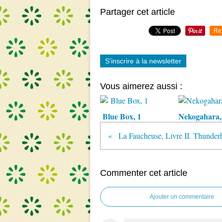
Partager cet article
Re
S'inscrire à la newsletter
Vous aimerez aussi :
Blue Box, 1
Nekogahara,
La Faucheuse, Livre II. Thunder
Commenter cet article
Ajouter un commentaire