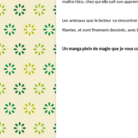
maître Nico, chez qui elle suit son appren
Les animaux que le lecteur va rencontrer 
filantes, et sont finement dessinés, avec
Un manga plein de magie que je vous co