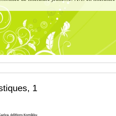
stiques, 1
Kaziya, éditions Komikku