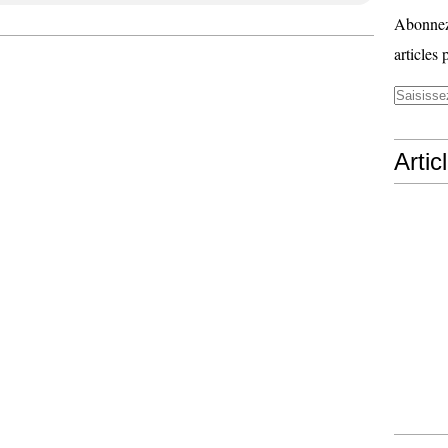
Abonnez-
articles 
Artic