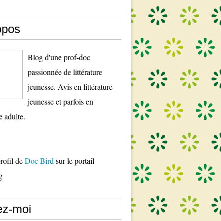
opos
Blog d'une prof-doc
passionnée de littérature
jeunesse. Avis en littérature
jeunesse et parfois en
re adulte.
profil de
Doc Bird
sur le portail
g
ez-moi