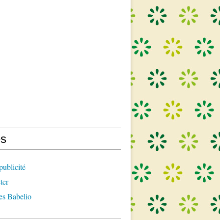
s
publicité
ter
es Babelio