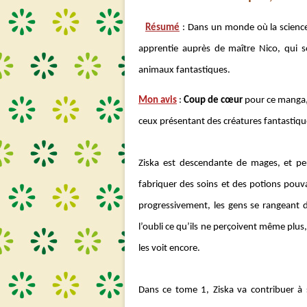
Résumé
: Dans un monde où la science 
apprentie auprès de maître Nico, qui s
animaux fantastiques.
Mon avis
:
Coup de cœur
pour ce manga, 
ceux présentant des créatures fantastiqu
Ziska est descendante de mages, et peu
fabriquer des soins et des potions pouv
progressivement, les gens se rangeant de
l’oubli ce qu’ils ne perçoivent même plus
les voit encore.
Dans ce tome 1, Ziska va contribuer à 