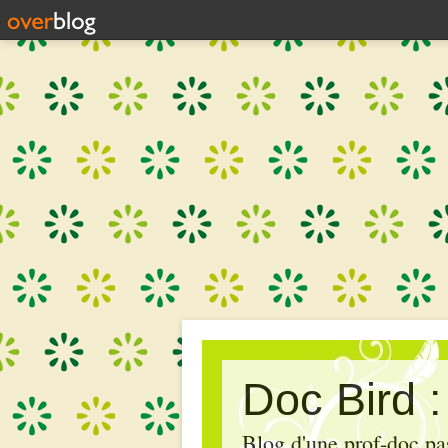
Doc Bird 
Blog d'une prof-doc pas