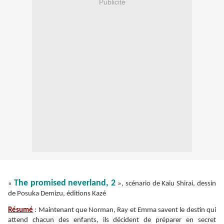
Publicité
The promised neverland, 2
«
», scénario de Kaiu Shirai, dessin
de Posuka Demizu, éditions Kazé
Résumé
: Maintenant que Norman, Ray et Emma savent le destin qui
attend chacun des enfants, ils décident de préparer en secret