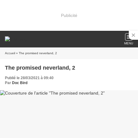
Publicité
MENU
Accueil
» The promised neverland, 2
The promised neverland, 2
Publié le 28/03/2021 à 09:40
Par
Doc Bird