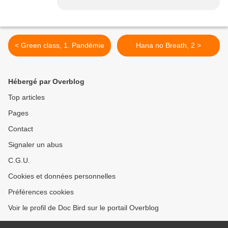
< Green class, 1. Pandémie
Hana no Breath, 2 >
Hébergé par Overblog
Top articles
Pages
Contact
Signaler un abus
C.G.U.
Cookies et données personnelles
Préférences cookies
Voir le profil de Doc Bird sur le portail Overblog