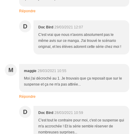
Répondre
D
Doc Bird
29/03/2021 12:07
C'est vrai que nous n'avons absolument pas le
même avis sur ce manga. J'ai trouvé le scénario
original, et les élèves adorent cette série chez moi !
M
maggie
28/03/2021 10:55
Moi j'ai décroché au 1. Je trouvais que ça reposait que sur le
suspense et ça ne m'a pas attirée...
Répondre
D
Doc Bird
28/03/2021 10:59
C'est tout le contraire pour moi, c'est ce suspense qui
m'a accrochée ! Et la série semble réserver de
nombreuses surprises...