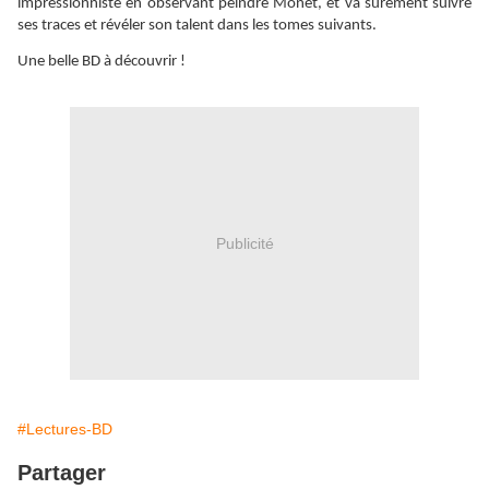
impressionniste en observant peindre Monet, et va sûrement suivre
ses traces et révéler son talent dans les tomes suivants.
Une belle BD à découvrir !
Publicité
#Lectures-BD
Partager