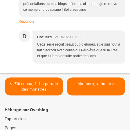
présentations sur des blogs différents et toujours je retrouve
ce même enthousiasme ! Belle semaine
Répondre
D
Doc Bird
12/10/2020 18:53
Cette série reçoit beaucoup d'éloges, et je suis tout à
fait d'accord avec celles-ci ! Peut-être que tu la liras
et que tu feras ensuite partie des fans...
< P’tit cousu, 1. La parade
Ma mère, la honte >
des monstres
Hébergé par Overblog
Top articles
Pages