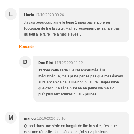
L
Linelo
17/10/2020 09:26
J'avais beaucoup aimé le tome 1 mais pas encore eu
l'occasion de lire la suite. Malheureusement, je n'arrive pas
du tout à le faire lire à mes élèves...
Répondre
D
Doc Bird
17/10/2020 11:32
J'adore cette série ! Je l'ai empruntée à la
médiathèque, mais je ne pense pas que mes élèves
auraient envie de la lire non plus. J'ai l'impression
que c'est une série publiée en jeunesse mais qui
plaît plus aux adultes qu'aux jeunes...
M
manou
12/10/2020 15:16
Quand dans une série on languit de lire la suite, c'est que
c'est une réussite...Une série dont j'ai suivi plusieurs