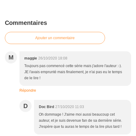
Commentaires
Ajouter un commentaire
M
maggie
26/10/2020 18:08
Toujours pas commencé cette série mais j'adore l'auteur :-).
JE l'avais emprunté mais finalement, je n'ai pas eu le temps
de le lire !
Répondre
D
Doc Bird
27/10/2020 11:03
Oh dommage ! J'aime moi aussi beaucoup cet
auteur, et je suis devenue fan de sa dernière série.
J'espère que tu auras le temps de la lire plus tard !