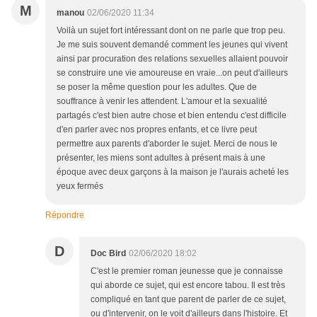
M
manou
02/06/2020 11:34
Voilà un sujet fort intéressant dont on ne parle que trop peu.
Je me suis souvent demandé comment les jeunes qui vivent
ainsi par procuration des relations sexuelles allaient pouvoir
se construire une vie amoureuse en vraie...on peut d'ailleurs
se poser la même question pour les adultes. Que de
souffrance à venir les attendent. L'amour et la sexualité
partagés c'est bien autre chose et bien entendu c'est difficile
d'en parler avec nos propres enfants, et ce livre peut
permettre aux parents d'aborder le sujet. Merci de nous le
présenter, les miens sont adultes à présent mais à une
époque avec deux garçons à la maison je l'aurais acheté les
yeux fermés
Répondre
D
Doc Bird
02/06/2020 18:02
C'est le premier roman jeunesse que je connaisse
qui aborde ce sujet, qui est encore tabou. Il est très
compliqué en tant que parent de parler de ce sujet,
ou d'intervenir, on le voit d'ailleurs dans l'histoire. Et