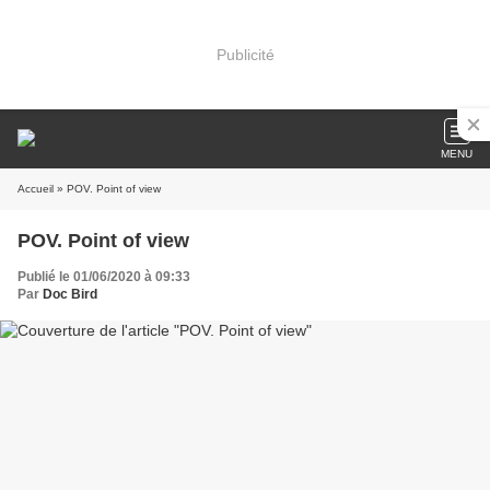
Publicité
MENU
Accueil
» POV. Point of view
POV. Point of view
Publié le 01/06/2020 à 09:33
Par
Doc Bird