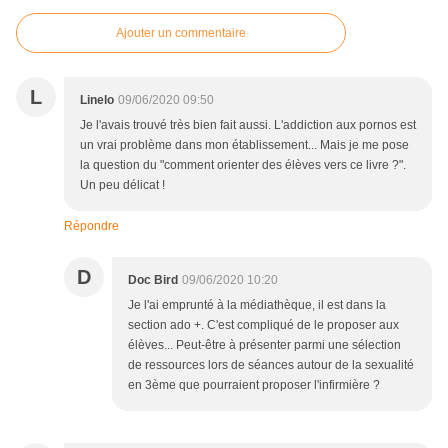
Ajouter un commentaire
L
Linelo
09/06/2020 09:50
Je l'avais trouvé très bien fait aussi. L'addiction aux pornos est
un vrai problème dans mon établissement... Mais je me pose
la question du "comment orienter des élèves vers ce livre ?".
Un peu délicat !
Répondre
D
Doc Bird
09/06/2020 10:20
Je l'ai emprunté à la médiathèque, il est dans la
section ado +. C'est compliqué de le proposer aux
élèves... Peut-être à présenter parmi une sélection
de ressources lors de séances autour de la sexualité
en 3ème que pourraient proposer l'infirmière ?