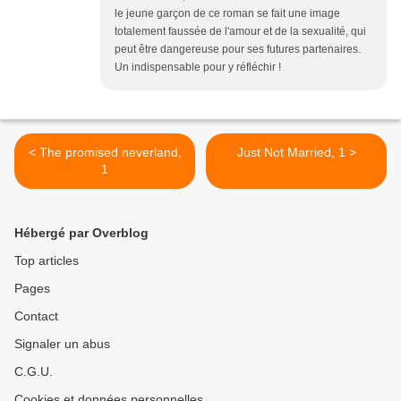
le jeune garçon de ce roman se fait une image
totalement faussée de l'amour et de la sexualité, qui
peut être dangereuse pour ses futures partenaires.
Un indispensable pour y réfléchir !
< The promised neverland,
Just Not Married, 1 >
1
Hébergé par Overblog
Top articles
Pages
Contact
Signaler un abus
C.G.U.
Cookies et données personnelles