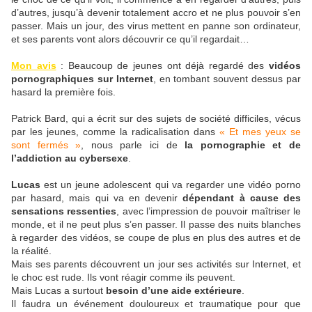
d’autres, jusqu’à devenir totalement accro et ne plus pouvoir s’en
passer. Mais un jour, des virus mettent en panne son ordinateur,
et ses parents vont alors découvrir ce qu’il regardait…
Mon avis
: Beaucoup de jeunes ont déjà regardé des
vidéos
pornographiques sur Internet
, en tombant souvent dessus par
hasard la première fois.
Patrick Bard, qui a écrit sur des sujets de société difficiles, vécus
par les jeunes, comme la radicalisation dans
« Et mes yeux se
sont fermés »
, nous parle ici de
la pornographie et de
l’addiction au cybersexe
.
Lucas
est un jeune adolescent qui va regarder une vidéo porno
par hasard, mais qui va en devenir
dépendant à cause des
sensations ressenties
, avec l’impression de pouvoir maîtriser le
monde, et il ne peut plus s’en passer. Il passe des nuits blanches
à regarder des vidéos, se coupe de plus en plus des autres et de
la réalité.
Mais ses parents découvrent un jour ses activités sur Internet, et
le choc est rude. Ils vont réagir comme ils peuvent.
Mais Lucas a surtout
besoin d’une aide extérieure
.
Il faudra un événement douloureux et traumatique pour que