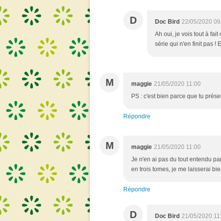
D
Doc Bird
22/05/2020 09
Ah oui, je vois tout à fai
série qui n'en finit pas ! E
M
maggie
21/05/2020 11:00
PS : c'est bien parce que tu prése
Répondre
M
maggie
21/05/2020 11:00
Je n'en ai pas du tout entendu parl
en trois tomes, je me laisserai bien
Répondre
D
Doc Bird
21/05/2020 11