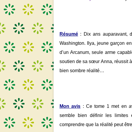
Résumé
: Dix ans auparavant, d
Washington. Ilya, jeune garçon en 
d’un Arcanum, seule arme capable d
soutien de sa sœur Anna, réussit 
bien sombre réalité…
Mon avis
: Ce tome 1 met en av
semble bien définir les limites
comprendre que la réalité peut êtr