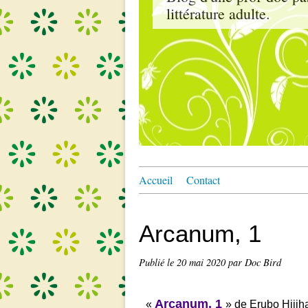
littérature adulte.
Accueil
Contact
Arcanum, 1
Publié le
20 mai 2020
par Doc Bird
Arcanum, 1
«
» de Erubo Hijih