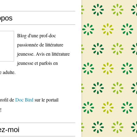
opos
Blog d'une prof-doc
passionnée de littérature
jeunesse. Avis en littérature
jeunesse et parfois en
re adulte.
profil de
Doc Bird
sur le portail
g
ez-moi