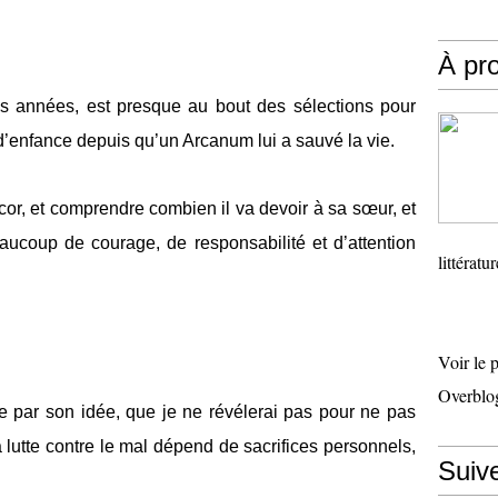
À pr
des années, est presque au bout des sélections pour
d’enfance depuis qu’un Arcanum lui a sauvé la vie.
écor, et comprendre combien il va devoir à sa sœur, et
eaucoup de courage, de responsabilité et d’attention
littératu
Voir le 
Overblo
 par son idée, que je ne révélerai pas pour ne pas
a lutte contre le mal dépend de sacrifices personnels,
Suiv