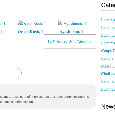
Caté
Lecture
Lecture
 1
Ocean Rush, 1
Ayashimon, 1
Lecture
La Princesse & la Bête,1
Lecture
Coups D
Lecture
Masse Cr
Challen
Lecture
Lecture
ssantes aussi pour offrir en cadeau aux ados...sinon les parents
e nouvelle présentation !
News