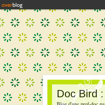
Doc Bird 
Blog d'une prof-doc pas