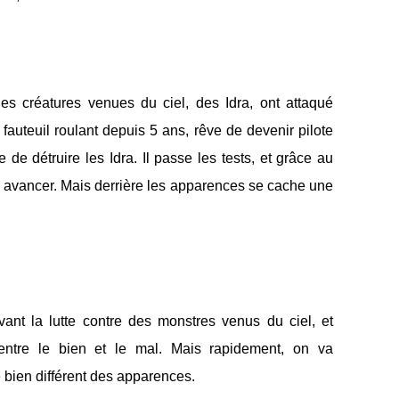
es créatures venues du ciel, des Idra, ont attaqué
fauteuil roulant depuis 5 ans, rêve de devenir pilote
e détruire les Idra. Il passe les tests, et grâce au
à avancer. Mais derrière les apparences se cache une
ant la lutte contre des monstres venus du ciel, et
 entre le bien et le mal. Mais rapidement, on va
e bien différent des apparences.