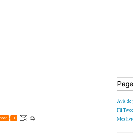
Page
Avis de 
Fil Twee
Mes livr
post
0