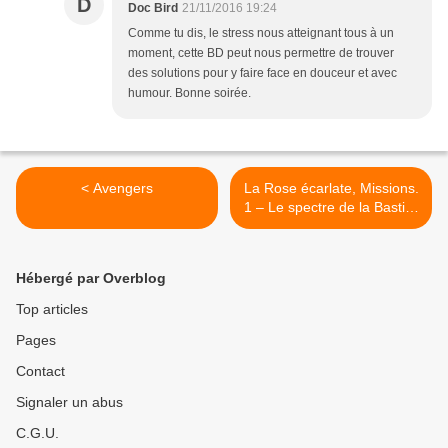
D
Doc Bird
21/11/2016 19:24
Comme tu dis, le stress nous atteignant tous à un
moment, cette BD peut nous permettre de trouver
des solutions pour y faire face en douceur et avec
humour. Bonne soirée.
< Avengers
La Rose écarlate, Missions.
1 – Le spectre de la Bastille
½ >
Hébergé par Overblog
Top articles
Pages
Contact
Signaler un abus
C.G.U.