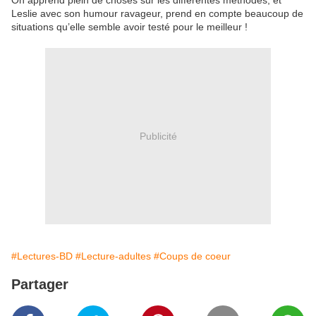
On apprend plein de choses sur les différentes méthodes, et
Leslie avec son humour ravageur, prend en compte beaucoup de
situations qu’elle semble avoir testé pour le meilleur !
Publicité
#Lectures-BD
#Lecture-adultes
#Coups de coeur
Partager