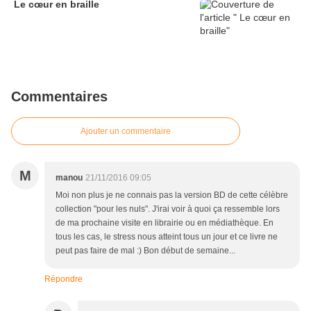
Le cœur en braille
Commentaires
Ajouter un commentaire
M
manou
21/11/2016 09:05
Moi non plus je ne connais pas la version BD de cette célèbre
collection "pour les nuls". J'irai voir à quoi ça ressemble lors
de ma prochaine visite en librairie ou en médiathèque. En
tous les cas, le stress nous atteint tous un jour et ce livre ne
peut pas faire de mal :) Bon début de semaine...
Répondre