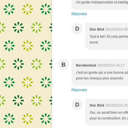
Un guide indispensable et intellig
Répondre
D
Doc Bird
20/10/2016 09
Tout à fait ! Et cela per
aussi.
B
Bernieshoot
19/10/2016 20:17
c'est un guide qui a une bonne pé
pour les niveaux plus avancés
Répondre
D
Doc Bird
19/10/2016 20
Oui, ce serait bien en ef
pour la construction. En