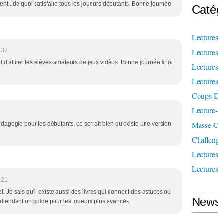
ent...de quoi satisfaire tous les joueurs débutants. Bonne journée
Caté
Lecture
:37
Lecture
met d'attirer les élèves amateurs de jeux vidéos. Bonne journée à toi
Lecture
Lecture
Coups D
Lecture
Masse Cr
dagogie pour les débutants, ce serrait bien qu'existe une version
Challen
Lecture
Lecture
:21
fet. Je sais qu'il existe aussi des livres qui donnent des astuces ou
News
 attendant un guide pour les joueurs plus avancés.