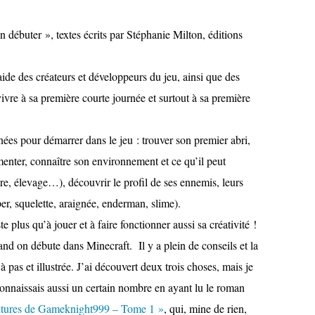
n débuter », textes écrits par Stéphanie Milton, éditions
ide des créateurs et développeurs du jeu, ainsi que des
ivre à sa première courte journée et surtout à sa première
nées pour démarrer dans le jeu : trouver son premier abri,
imenter, connaître son environnement et ce qu’il peut
ure, élevage…), découvrir le profil de ses ennemis, leurs
eper, squelette, araignée, enderman, slime).
te plus qu’à jouer et à faire fonctionner aussi sa créativité !
quand on débute dans Minecraft.
Il y a plein de conseils et la
à pas et illustrée. J’ai découvert deux trois choses, mais je
onnaissais aussi un certain nombre en ayant lu le roman
entures de Gameknight999 – Tome 1 »
, qui, mine de rien,