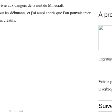
vivre aux dangers de la nuit de Minecraft.
ur les débutants, et j’ai aussi appris que l’on pouvait créer
À pr
s créatifs.
littératu
Voir le 
Overblo
Suiv
Publicité