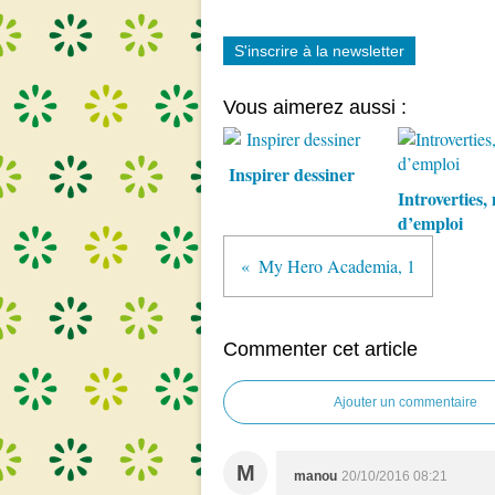
S'inscrire à la newsletter
Vous aimerez aussi :
Inspirer dessiner
Introverties,
d’emploi
My Hero Academia, 1
Commenter cet article
Ajouter un commentaire
M
manou
20/10/2016 08:21