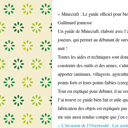
« Minecraft : Le guide officiel pour bie
Gallimard jeunesse
Un guide de Minecraft, élaboré avec l’a
joueurs, qui permet au débutant de surv
nuit !
Toutes les aides et techniques sont don
construire des outils et des armes, s’al
apporter (animaux, villageois, agricult
points forts et leurs points faibles (cre
Tout est expliqué pour débuter, il ne res
J’ai trouvé ce guide bien fait et utile 
fabrication des objets est expliquée pas 
me suis aussi rendue compte que j’en c
« L’invasion de l’Overworld : Les av