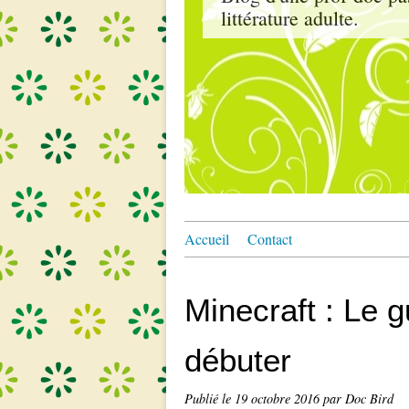
littérature adulte.
Accueil
Contact
Minecraft : Le g
débuter
Publié le
19 octobre 2016
par Doc Bird