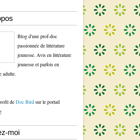
opos
Blog d'une prof-doc
passionnée de littérature
jeunesse. Avis en littérature
jeunesse et parfois en
re adulte.
profil de
Doc Bird
sur le portail
g
ez-moi