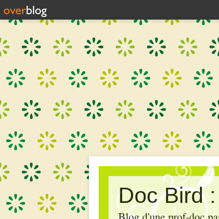
Doc Bird 
Blog d'une prof-doc pas