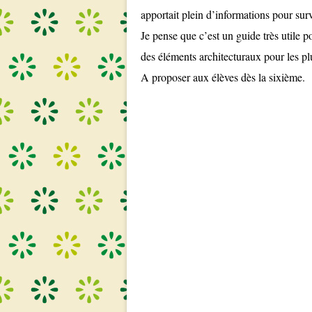
apportait plein d’informations pour sur
Je pense que c’est un guide très utile po
des éléments architecturaux pour les plu
A proposer aux élèves dès la sixième.