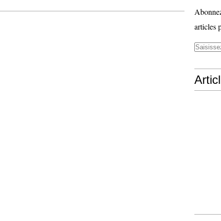
Abonnez-
articles 
Artic