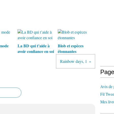
 mode
La BD qui t’aide à
Blob et espèces
avoir confiance en soi
étonnantes
Rainbow days, 1
Page
Avis de 
Fil Twee
Mes livr