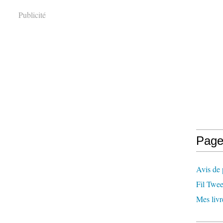
Publicité
Page
Avis de 
Fil Twee
Mes livr