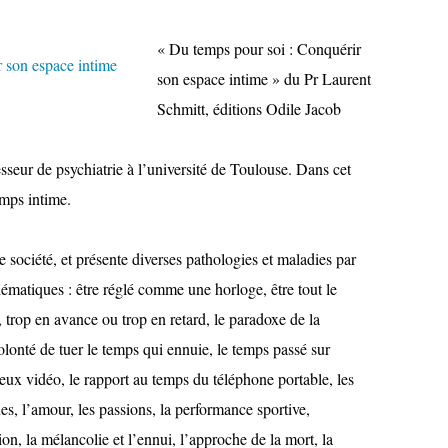
« Du temps pour soi : Conquérir
son espace intime » du Pr Laurent
Schmitt, éditions Odile Jacob
sseur de psychiatrie à l’université de Toulouse. Dans cet
emps intime.
 société, et présente diverses pathologies et maladies par
hématiques : être réglé comme une horloge, être tout le
, trop en avance ou trop en retard, le paradoxe de la
olonté de tuer le temps qui ennuie, le temps passé sur
jeux vidéo, le rapport au temps du téléphone portable, les
ues, l’amour, les passions, la performance sportive,
ion, la mélancolie et l’ennui, l’approche de la mort, la