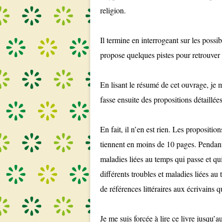
religion.
Il termine en interrogeant sur les possib
propose quelques pistes pour retrouver 
En lisant le résumé de cet ouvrage, je m
fasse ensuite des propositions détaillé
En fait, il n’en est rien. Les propositio
tiennent en moins de 10 pages. Pendant 
maladies liées au temps qui passe et qui
différents troubles et maladies liées a
de références littéraires aux écrivains q
Je me suis forcée à lire ce livre jusqu’