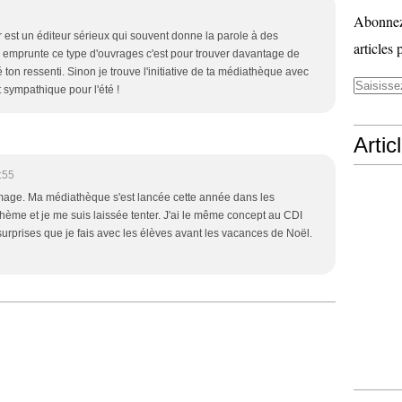
Abonnez-
r est un éditeur sérieux qui souvent donne la parole à des
articles 
on emprunte ce type d'ouvrages c'est pour trouver davantage de
é ton ressenti. Sinon je trouve l'initiative de ta médiathèque avec
it sympathique pour l'été !
Artic
:55
mmage. Ma médiathèque s'est lancée cette année dans les
thème et je me suis laissée tenter. J'ai le même concept au CDI
surprises que je fais avec les élèves avant les vacances de Noël.