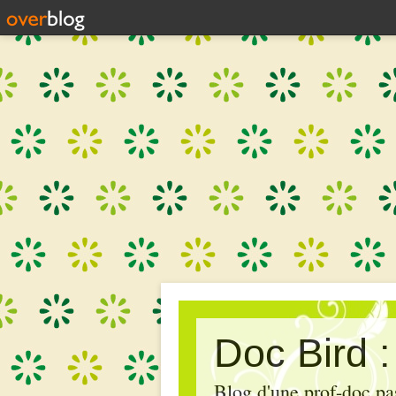
Doc Bird 
Blog d'une prof-doc pas