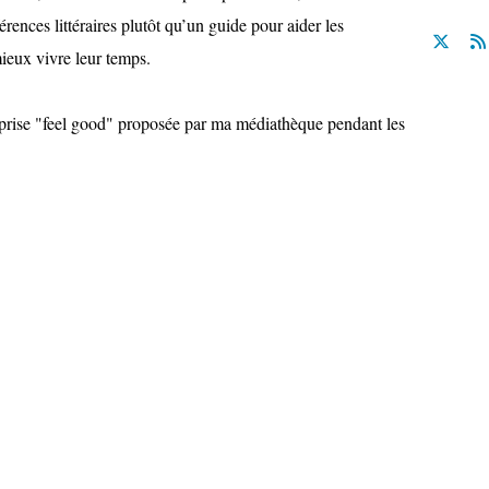
érences littéraires plutôt qu’un guide pour aider les
ieux vivre leur temps.
surprise "feel good" proposée par ma médiathèque pendant les