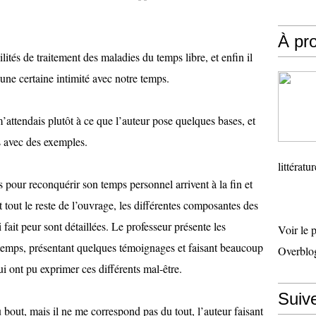
À pr
ilités de traitement des maladies du temps libre, et enfin il
une certaine intimité avec notre temps.
’attendais plutôt à ce que l’auteur pose quelques bases, et
es avec des exemples.
littératu
ns pour reconquérir son temps personnel arrivent à la fin et
tout le reste de l’ouvrage, les différentes composantes des
 fait peur sont détaillées. Le professeur présente les
Voir le 
u temps, présentant quelques témoignages et faisant beaucoup
Overblo
ui ont pu exprimer ces différents mal-être.
Suiv
au bout, mais il ne me correspond pas du tout, l’auteur faisant