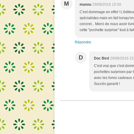
M
manou
29/08/2016 15:50
C'est dommage en effet ! L'éditeu
spécialistes mais en fait lorsqu'
concret... Merci de nous avoir livr
cette "pochette surprise" tout à fa
Répondre
D
Doc Bird
29/08/2016 15
C'est vrai que c'est do
pochettes surprises par 
avec les livres cadeaux 
Succès garanti !