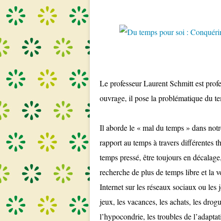
Le professeur Laurent Schmitt est profe
ouvrage, il pose la problématique du t
Il aborde le « mal du temps » dans notre
rapport au temps à travers différentes t
temps pressé, être toujours en décalage
recherche de plus de temps libre et la v
Internet sur les réseaux sociaux ou les 
jeux, les vacances, les achats, les drog
l’hypocondrie, les troubles de l’adaptat