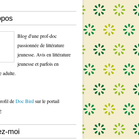
opos
Blog d'une prof-doc
passionnée de littérature
jeunesse. Avis en littérature
jeunesse et parfois en
re adulte.
profil de
Doc Bird
sur le portail
g
ez-moi