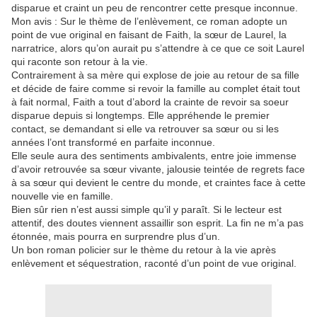
disparue et craint un peu de rencontrer cette presque inconnue.
Mon avis : Sur le thème de l’enlèvement, ce roman adopte un
point de vue original en faisant de Faith, la sœur de Laurel, la
narratrice, alors qu’on aurait pu s’attendre à ce que ce soit Laurel
qui raconte son retour à la vie.
Contrairement à sa mère qui explose de joie au retour de sa fille
et décide de faire comme si revoir la famille au complet était tout
à fait normal, Faith a tout d’abord la crainte de revoir sa soeur
disparue depuis si longtemps. Elle appréhende le premier
contact, se demandant si elle va retrouver sa sœur ou si les
années l’ont transformé en parfaite inconnue.
Elle seule aura des sentiments ambivalents, entre joie immense
d’avoir retrouvée sa sœur vivante, jalousie teintée de regrets face
à sa sœur qui devient le centre du monde, et craintes face à cette
nouvelle vie en famille.
Bien sûr rien n’est aussi simple qu’il y paraît. Si le lecteur est
attentif, des doutes viennent assaillir son esprit. La fin ne m’a pas
étonnée, mais pourra en surprendre plus d’un.
Un bon roman policier sur le thème du retour à la vie après
enlèvement et séquestration, raconté d’un point de vue original.