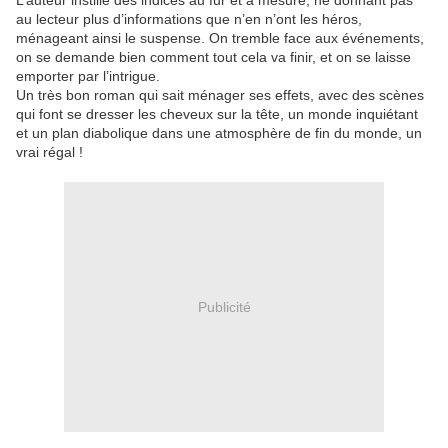
L’auteur instille des indices au fur et à mesure, ne donnant pas
au lecteur plus d’informations que n’en n’ont les héros,
ménageant ainsi le suspense. On tremble face aux événements,
on se demande bien comment tout cela va finir, et on se laisse
emporter par l’intrigue.
Un très bon roman qui sait ménager ses effets, avec des scènes
qui font se dresser les cheveux sur la tête, un monde inquiétant
et un plan diabolique dans une atmosphère de fin du monde, un
vrai régal !
Publicité