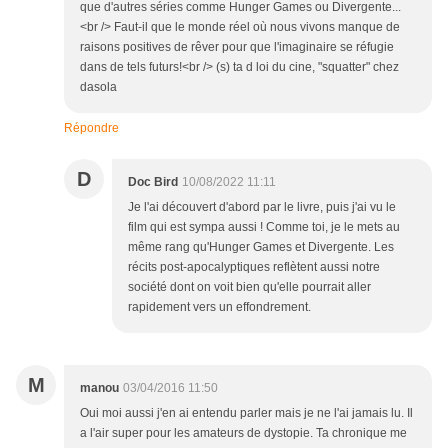
que d'autres séries comme Hunger Games ou Divergente...
<br /> Faut-il que le monde réel où nous vivons manque de
raisons positives de rêver pour que l'imaginaire se réfugie
dans de tels futurs!<br /> (s) ta d loi du cine, "squatter" chez
dasola
Répondre
D
Doc Bird
10/08/2022 11:11
Je l'ai découvert d'abord par le livre, puis j'ai vu le
film qui est sympa aussi ! Comme toi, je le mets au
même rang qu'Hunger Games et Divergente. Les
récits post-apocalyptiques reflètent aussi notre
société dont on voit bien qu'elle pourrait aller
rapidement vers un effondrement.
M
manou
03/04/2016 11:50
Oui moi aussi j'en ai entendu parler mais je ne l'ai jamais lu. Il
a l'air super pour les amateurs de dystopie. Ta chronique me