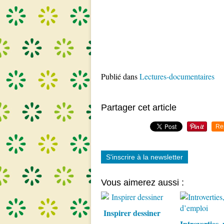
Publié dans
Lectures-documentaires
Partager cet article
Re
S'inscrire à la newsletter
Vous aimerez aussi :
Inspirer dessiner
Introverties,