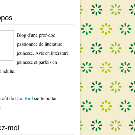
opos
Blog d'une prof-doc
passionnée de littérature
jeunesse. Avis en littérature
jeunesse et parfois en
re adulte.
profil de
Doc Bird
sur le portail
g
ez-moi