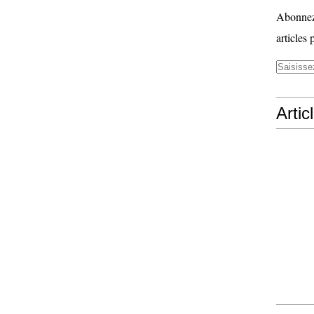
Abonnez-
articles 
Artic