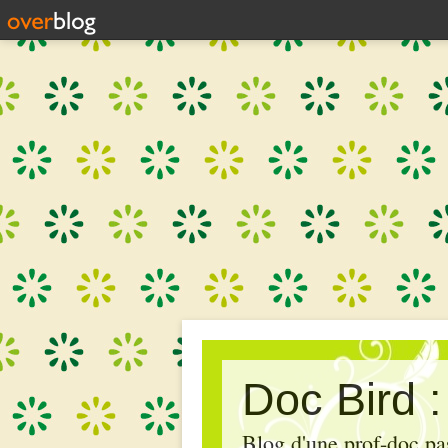
Doc Bird 
Blog d'une prof-doc pas