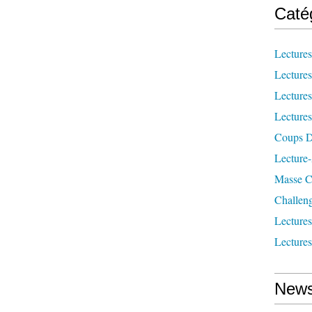
Caté
Lecture
Lecture
Lecture
Lecture
Coups D
Lecture
Masse Cr
Challen
Lecture
Lecture
News