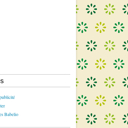
s
publicité
ter
es Babelio