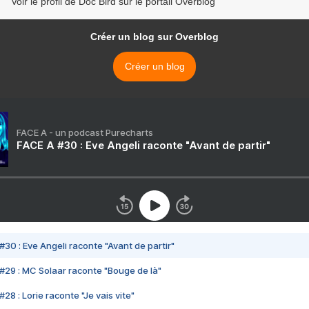
Voir le profil de Doc Bird sur le portail Overblog
Créer un blog sur Overblog
Créer un blog
FACE A - un podcast Purecharts
FACE A #30 : Eve Angeli raconte "Avant de partir"
#30 : Eve Angeli raconte "Avant de partir"
#29 : MC Solaar raconte "Bouge de là"
28 : Lorie raconte "Je vais vite"