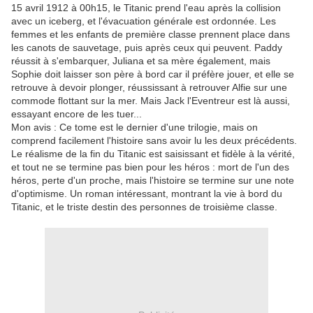
15 avril 1912 à 00h15, le Titanic prend l'eau après la collision
avec un iceberg, et l'évacuation générale est ordonnée. Les
femmes et les enfants de première classe prennent place dans
les canots de sauvetage, puis après ceux qui peuvent. Paddy
réussit à s'embarquer, Juliana et sa mère également, mais
Sophie doit laisser son père à bord car il préfère jouer, et elle se
retrouve à devoir plonger, réussissant à retrouver Alfie sur une
commode flottant sur la mer. Mais Jack l'Eventreur est là aussi,
essayant encore de les tuer...
Mon avis : Ce tome est le dernier d'une trilogie, mais on
comprend facilement l'histoire sans avoir lu les deux précédents.
Le réalisme de la fin du Titanic est saisissant et fidèle à la vérité,
et tout ne se termine pas bien pour les héros : mort de l'un des
héros, perte d'un proche, mais l'histoire se termine sur une note
d'optimisme. Un roman intéressant, montrant la vie à bord du
Titanic, et le triste destin des personnes de troisième classe.